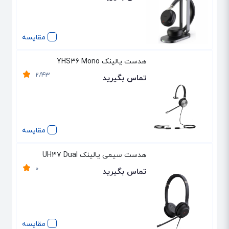
مقایسه
هدست یالینک YHS36 Mono
2/43
تماس بگیرید
مقایسه
هدست سیمی یالینک UH37 Dual
0
تماس بگیرید
مقایسه