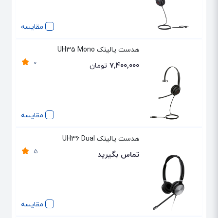
مقایسه
هدست یالینک UH35 Mono
0
7,400,000
تومان
مقایسه
هدست یالینک UH36 Dual
5
تماس بگیرید
مقایسه