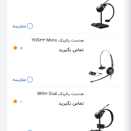
مقایسه
هدست یالینک YHS33 Mono
5
تماس بگیرید
مقایسه
هدست یالینک WH62 Dual
0
تماس بگیرید