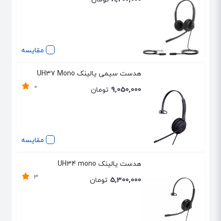
مقایسه
هدست سیمی یالینک UH37 Mono
0
9,050,000
تومان
مقایسه
هدست یالینک UH34 mono
3
5,300,000
تومان