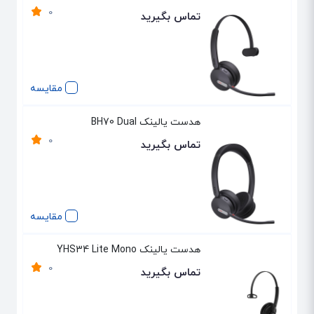
0
تماس بگیرید
مقایسه
هدست یالینک BH70 Dual
0
تماس بگیرید
مقایسه
هدست یالینک YHS34 Lite Mono
0
تماس بگیرید