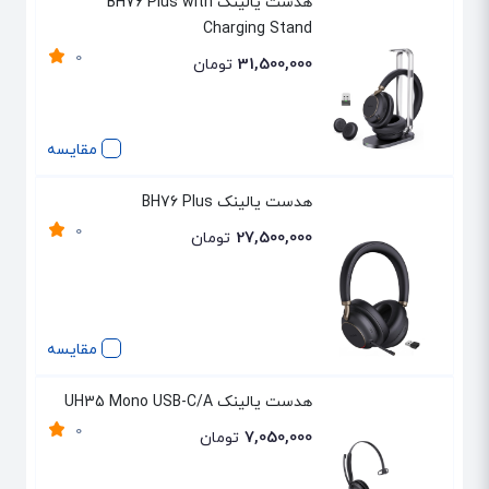
هدست یالینک BH76 Plus with
Charging Stand
0
31,500,000
تومان
مقایسه
هدست یالینک BH76 Plus
0
27,500,000
تومان
مقایسه
هدست یالینک UH35 Mono USB-C/A
0
7,050,000
تومان