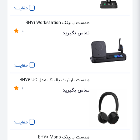
مقایسه
هدست یالینک BH71 Workstation
0
تماس بگیرید
مقایسه
هدست بلوتوث یالینک مدل BH72 UC
1
تماس بگیرید
مقایسه
هدست یالینک BH70 Mono