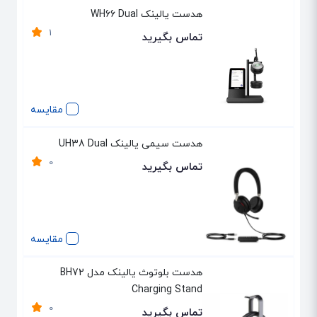
هدست یالینک WH66 Dual
1
تماس بگیرید
مقایسه
هدست سیمی یالینک UH38 Dual
0
تماس بگیرید
مقایسه
هدست بلوتوث یالینک مدل BH72
Charging Stand
0
تماس بگیرید