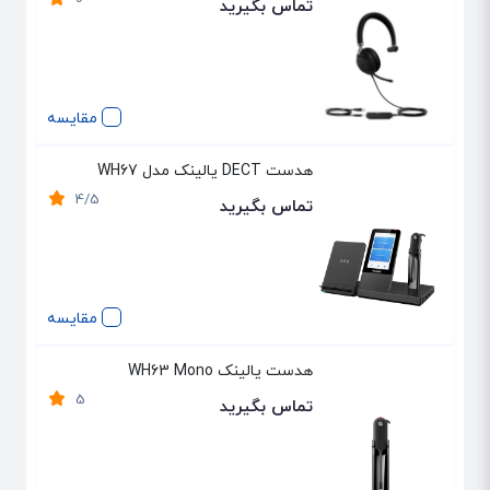
0
تماس بگیرید
مقایسه
هدست DECT یالینک مدل WH67
4/5
تماس بگیرید
مقایسه
هدست یالینک WH63 Mono
5
تماس بگیرید