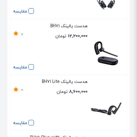
مقایسه
هدست یالینک BH71
0
12,200,000
تومان
مقایسه
هدست یالینک BH71 Lite
0
8,600,000
تومان
مقایسه