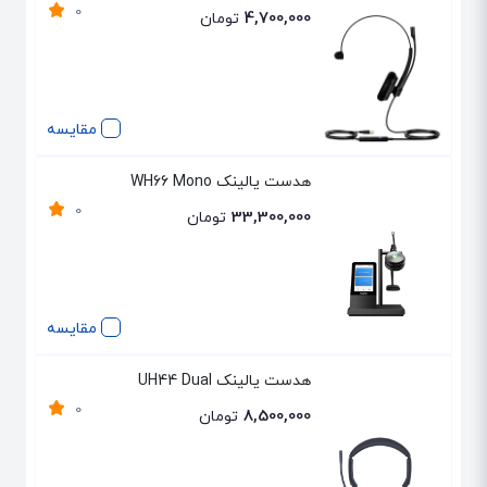
0
4,700,000
تومان
مقایسه
هدست یالینک WH66 Mono
0
33,300,000
تومان
مقایسه
هدست یالینک UH44 Dual
0
8,500,000
تومان