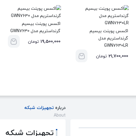
اکسس پوینت بیسیم
اکسس پوینت بیسیم
گرنداستریم مدل GWN7630
گرنداستریم مدل
19,500,000
تومان
GWN7630LR
21,700,000
تومان
درباره
تجهیزات شبکه
About
تجهیزات شبکه