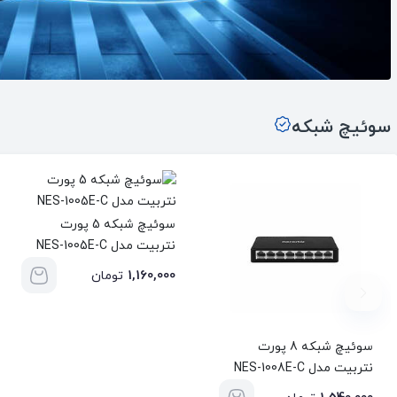
سوئیچ شبکه
سوئیچ شبکه 5 پورت
نتربیت مدل NES-1005E-C
1,160,000
تومان
سوئیچ شبکه 8 پورت
نتربیت مدل NES-1008E-C