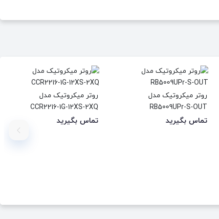
روتر میکروتیک مدل
روتر میکروتیک مدل
CCR2216-1G-12XS-2XQ
RB5009UPr-S-OUT
تماس بگیرید
تماس بگیرید