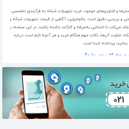
، مدل‌ها و فناوری‌های موجود، خرید تجهیزات شبکه به فرآیندی تخصصی
نی و بررسی دقیق است. علاوه‌بر‌این، آگاهی از قیمت تجهیزات شبکه و
کمک می‌کند تا انتخابی به‌صرفه و کارآمد داشته باشند. در این صفحه، به
ه، تفاوت آن‌ها، نکات مهم هنگام خرید و هر آنچه لازم است درباره
دانید، پرداخته شده است.
چه کاربردی دارد؟
ی از سیستم‌ها و دستگاه‌هایی هستند که به‌وسیله تجهیزات شبکه به
د داده‌ها را بین خود رد و بدل کنند. این شبکه‌ها در محیط‌های خانگی،
اسی در برقراری ارتباط، انتقال اطلاعات و اشتراک منابع ایفا می‌کنند.
که به دلایل متعددی ضروری است. از جمله این دلایل می‌توان به
کاهش هزینه‌ها، بهبود امنیت داده‌ها و امکان مدیریت متمرکز منابع
تری بر اساس معیارهای مختلف مانند گستردگی جغرافیایی، توپولوژی، یا
ر ادامه انواع اصلی شبکه‌های کامپیوتری بر اساس گستردگی جغرافیایی