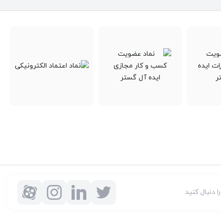
ا ساختمان).
حیط محدود با سرعت بالا.
هرها یا کشورها).
 طریق اینترنت یا خطوط اختصاصی.
ری.
 مثل اطراف یک فرد).
 مثل گوشی، لپ‌تاپ و گجت‌ها.
را دنبال کنید
یا سازمانی.