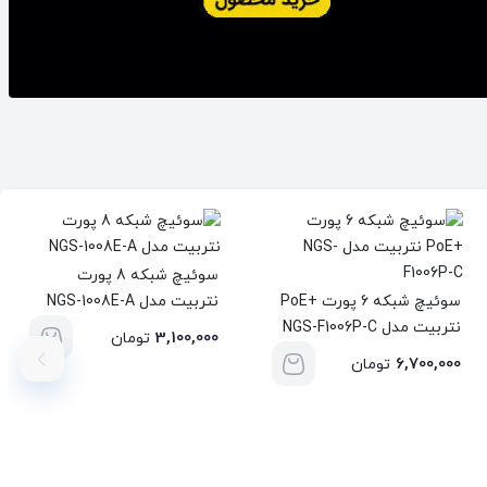
سوئیچ شبکه 8 پورت
سوئیچ شبکه 6 پورت +PoE
نتربیت مدل NGS-1008E-A
نتربیت مدل NGS-F1006P-C
3,100,000
تومان
6,700,000
تومان