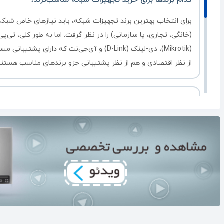
کدام برندها برای خرید تجهیزات شبکه مناسب‌ترند؟
برای انتخاب بهترین برند تجهیزات شبکه، باید نیازهای خاص شبکه، 
(Mikrotik)، دی-لینک (D-Link) و آی‌جی‌نت که دارای
از نظر اقتصادی و هم از نظر پشتیبانی جزو برندهای مناسب هستند
آیا امکان خرید عمده تجهیزات شبکه وجود دارد؟
بله. شرکت ایده‌آل‌گستر به صورت عمده نیز پاسخگوی مشتریان ع
آیا تجهیزات استوک یا دست دوم هم عرضه می‌کنید؟
خیر، محصولات تجهیزات شبکه به صورت نو و آکبند عرضه می‌شو
تجهیزات شبکه چه گارانتی یا ضمانتی دارند؟