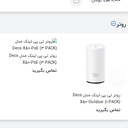
1,540,000
تومان
روتر
روتر تی پی لینک مدل Deco
X50-PoE (3-PACK)
تماس بگیرید
روتر تی پی لینک مدل Deco
X50-Outdoor (1-PACK)
تماس بگیرید