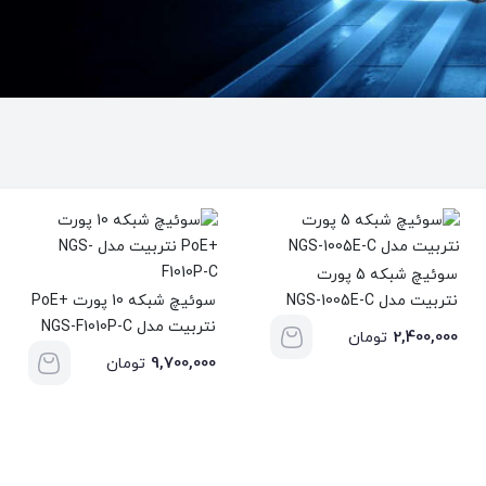
سوئیچ شبکه 5 پورت
نتربیت مدل NGS-1005E-C
سوئیچ شبکه 10 پورت +PoE
نتربیت مدل NGS-F1010P-C
2,400,000
تومان
9,700,000
تومان