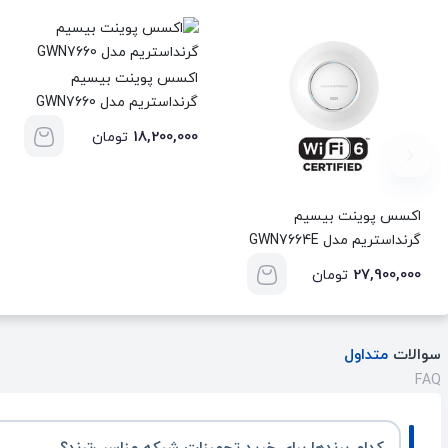
اکسس پوینت بیسیم
گرنداستریم مدل GWN7660
18,200,000
تومان
اکسس پوینت بیسیم
گرنداستریم مدل GWN7664E
27,900,000
تومان
سوالات
متداول
FAQ