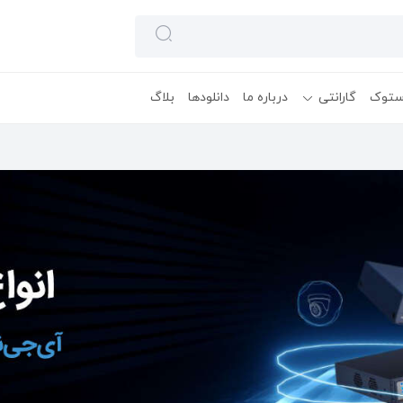
ستوک
گارانتی
درباره ما
دانلودها
بلاگ