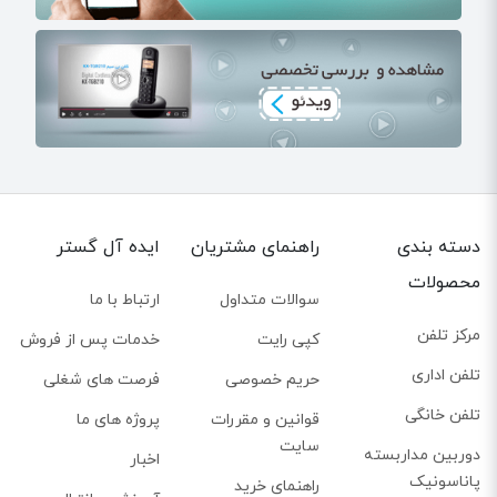
دسته بندی
راهنمای مشتریان
ایده آل گستر
محصولات
سوالات متداول
ارتباط با ما
مرکز تلفن
کپی رایت
خدمات پس از فروش
تلفن اداری
حریم خصوصی
فرصت های شغلی
تلفن خانگی
قوانین و مقررات
پروژه های ما
سایت
دوربین مداربسته
اخبار
پاناسونیک
راهنمای خرید