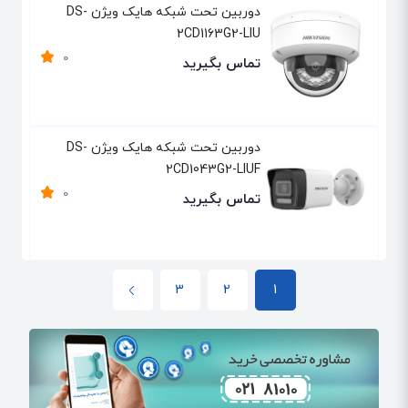
دوربین تحت شبکه هایک ویژن DS-
2CD1163G2-LIU
0
تماس بگیرید
دوربین تحت شبکه هایک ویژن DS-
2CD1043G2-LIUF
0
تماس بگیرید
3
2
1