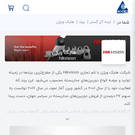
شما در:
ایده آل گستر
برند
هایک ویژن
هایک ویژن
hikvision
شرکت هایک ویژن با نام تجاری Hikvision یکی از مطرح‌ترین برندها در زمینه
تولید و عرضه انواع دوربین‌های مداربسته محسوب می‌شود. این برند که
فعالیت خود را از سال 2001 در کشور چین آغاز نمود، در سال 2017 توانست به
سهم 27 درصدی از فروش دوربین‌های مداربسته در سراسر جهان، دست پیدا
کند.
آن‌گونه که مدیران هایک ویژن ادعا می‌کنند، هدف نهایی آن‌ها، ساخت دنیایی
هوشمند از طریق برنامه‌های کاربردی نوآورانه و مبتنی بر اینترنت اشیاء است.
در همین راستا، هایک ویژن انواع مختلف دوربین‌های مداربسته تحت شبکه