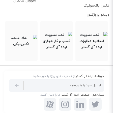
آموزش سانترال
فکس پاناسونیک
ویدئو پروژکتور
خبرنامه ایده آل گستر
از تخفیف های ویژه با خبر باشید
شبکه‌های اجتماعی ایده آل گستر
ما را دنبال کنید