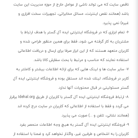
ناقص سایت که می تواند ناشی از عوامل خارج از حوزه مدیریت این سایت
باشد (همانند نقص اینترنت، مسائل مخابراتی، تجهیزات سخت افزاری و
غیره) نمی پذیرد.
۶- تمام ابزاری که در فروشگاه اینترنتی ایده آل گستر با هدف ارتباط با
مشتریان به کار گرفته می شود، فقط برای همین منظور طراحی شده و
كاربران متعهد هستند که از این ابزار صرفا برای ارسال و دریافت اطلاعاتی
استفاده نمایند که مناسب و مرتبط با بحث سفارش كالا باشد.
۷- سایر سایت ها و لینک هایی كه برای ارائه اطلاعات بیشتر و کاملتر به
كاربر در فروشگاه، لینك شده اند مستقل بوده و فروشگاه اینترنتی ایده آل
گستر مسئولیتی در قبال محتویات آنها ندارد.
۸- ارتباط فروشگاه اینترنتی ایده آل گستر با کاربران از طریق
Idehal.org
برقرار
می گردد و فقط با استفاده از اطلاعاتی که کاربران در سایت درج کرده اند
(همانند نشانی، تلفن و ...) صورت می پذیرد.
۹- فروشگاه اینترنتی ایده آل گستر به هیچ وجه اطلاعات منحصر بفرد
کاربران را به اشخاص و طرفین غیر، واگذار نخواهد کرد و ضمنا با استفاده از