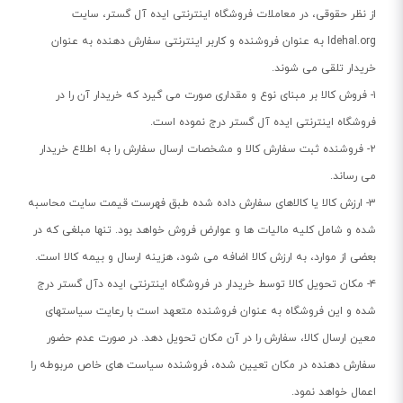
از نظر حقوقی، در معاملات فروشگاه اینترنتی ایده آل گستر، سایت
Idehal.org
به عنوان فروشنده و کاربر اینترنتی سفارش دهنده به عنوان
خریدار تلقی می شوند.
۱- فروش کالا بر مبنای نوع و مقداری صورت می گیرد که خریدار آن را در
فروشگاه اینترنتی ایده آل گستر درج نموده است.
۲- فروشنده ثبت سفارش کالا و مشخصات ارسال سفارش را به اطلاع خریدار
می رساند.
۳- ارزش کالا یا کالاهای سفارش داده شده طبق فهرست قیمت سایت محاسبه
شده و شامل کلیه مالیات ها و عوارض فروش خواهد بود. تنها مبلغی که در
بعضی از موارد، به ارزش کالا اضافه می شود، هزینه ارسال و بیمه کالا است.
۴- مکان تحویل کالا توسط خریدار در فروشگاه اینترنتی ایده دآل گستر درج
شده و این فروشگاه به عنوان فروشنده متعهد است با رعایت سیاستهای
معین ارسال کالا، سفارش را در آن مکان تحویل دهد. در صورت عدم حضور
سفارش دهنده در مکان تعیین شده، فروشنده سیاست های خاص مربوطه را
اعمال خواهد نمود.