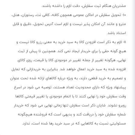
مشتریان هنگام ثبت سفارش، دقت لازم را داشته باشند.
۱۰- تحویل سفارش در اماکن عمومی همچون کافه، کافی نت، رستوران، هتل،
مترو و مانند آن امکان پذیر نیست و لازم است آدرس تحویل، دقیق و قابل
استناد باشد.
۱۱- لازم به ذکر است افزودن کالا به سبد خرید به معنی رزرو کالا نیست و
هیچ گونه حقی را برای خریدار ایجاد نمی کند. همچنین تا پیش از ثبت
نهایی، هرگونه تغییر از جمله تغییر در موجودی کالا یا قیمت، روی کالای
افزوده شده به سبد خرید اعمال خواهد شد. بنابراین به خریدارانی که تمایل
و تصمیم به خرید قطعی دارند، به ویژه درباره کالاهای ارائه شده تحت عنوان
پیشنهاد ویژه که دارای محدودیت تعداد هستند، توصیه می شود در اسرع
وقت سفارش خود را نهایی کنند تا با اتمام موجودی یا تغییر قیمتی کالاها
روبرو نشوند. شایان ذکر است سفارش تنها زمانی نهایی می شود که خریدار
شماره سفارش خود را دریافت کند و بدیهی است که فروشنده هیچگونه
مسئولیتی نسبت به کالاهایی که در سبد خرید رها شده است، ندارد.