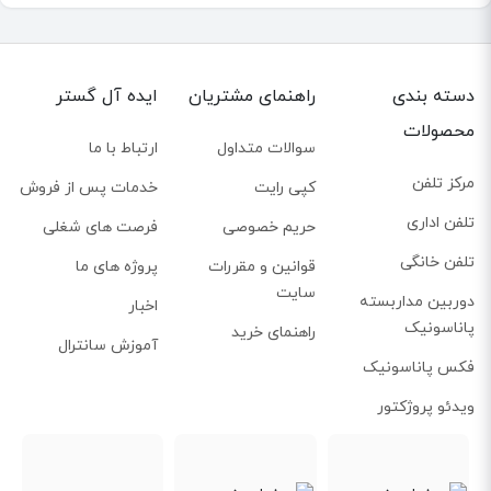
دسته بندی
راهنمای مشتریان
ایده آل گستر
محصولات
سوالات متداول
ارتباط با ما
مرکز تلفن
کپی رایت
خدمات پس از فروش
تلفن اداری
حریم خصوصی
فرصت های شغلی
تلفن خانگی
قوانین و مقررات
پروژه های ما
سایت
دوربین مداربسته
اخبار
پاناسونیک
راهنمای خرید
آموزش سانترال
فکس پاناسونیک
ویدئو پروژکتور