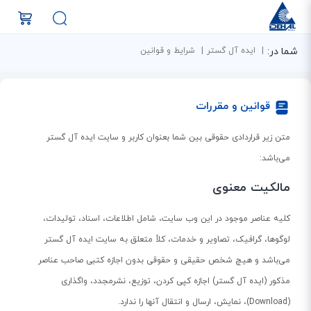
شما در:
ایده آل گستر
شرایط و قوانین
قوانین و مقررات
متن زیر قراردادی حقوقی بین شما بعنوان کاربر و سایت ایده آل گستر
می‌باشد:
مالکیت معنوی
کلیه عناصر موجود در این وب سایت، شامل اطلاعات، اسناد، تولیدات،
لوگوها، گرافیک، تصاویر و خدمات، کلاً متعلق به سایت ایده آل گستر
می‌باشد و هیچ شخص حقیقی و حقوقی بدون اجازه کتبی صاحب عناصر
مذکور (ایده آل گستر) اجازه کپی کردن، توزیع، نشرمجدد، واگذاری
(Download)، نمایش، ارسال و انتقال آنها را ندارد.