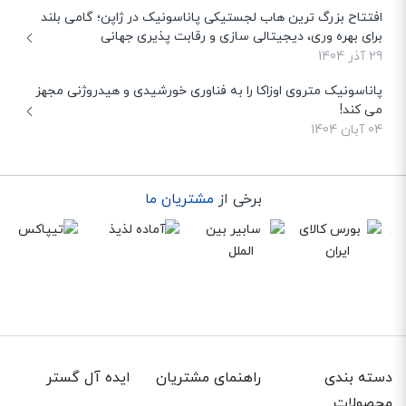
افتتاح بزرگ ترین هاب لجستیکی پاناسونیک در ژاپن؛ گامی بلند
برای بهره وری، دیجیتالی سازی و رقابت پذیری جهانی
29 آذر 1404
پاناسونیک متروی اوزاکا را به فناوری خورشیدی و هیدروژنی مجهز
می کند!
04 آبان 1404
برخی از
مشتریان ما
دسته بندی
راهنمای مشتریان
ایده آل گستر
محصولات