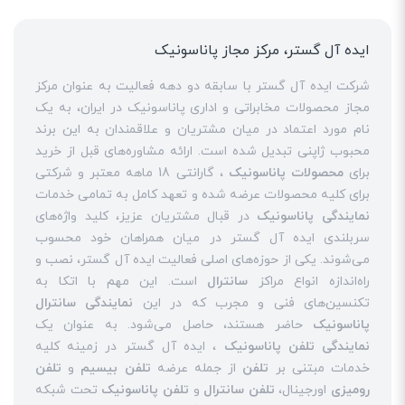
ایده آل گستر، مرکز مجاز پاناسونیک
شرکت ایده آل گستر با سابقه دو دهه فعالیت به عنوان مرکز
مجاز محصولات مخابراتی و اداری پاناسونیک در ایران، به یک
نام مورد اعتماد در میان مشتریان و علاقمندان به این برند
محبوب ژاپنی تبدیل شده است. ارائه مشاوره‌های قبل از خرید
برای
محصولات پاناسونیک
، گارانتی 18 ماهه معتبر و شرکتی
برای کلیه محصولات عرضه شده و تعهد کامل به تمامی خدمات
نمایندگی پاناسونیک
در قبال مشتریان عزیز، کلید واژه‌های
سربلندی ایده آل گستر در میان همراهان خود محسوب
می‌شوند. یکی از حوزه‌های اصلی فعالیت ایده آل گستر، نصب و
راه‌اندازه انواع مراکز
سانترال
است. این مهم با اتکا به
تکنسین‌های فنی و مجرب که در این
نمایندگی سانترال
پاناسونیک
حاضر هستند، حاصل می‌شود. به عنوان یک
نمایندگی تلفن پاناسونیک
، ایده آل گستر در زمینه کلیه
خدمات مبتنی بر
تلفن
از جمله عرضه
تلفن بیسیم
و
تلفن
رومیزی
اورجینال،
تلفن سانترال
و
تلفن پاناسونیک
تحت شبکه