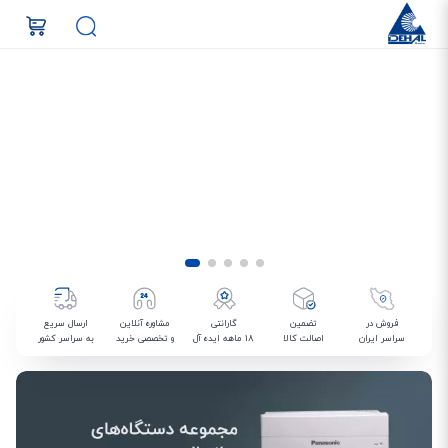
فروش در
تضمین
گارانتی
مشاوره آنلاین
ارسال سریع
سراسر ایران
اصالت کالا
18 ماهه ایده آل
و تخصصی خرید
به سراسر کشور