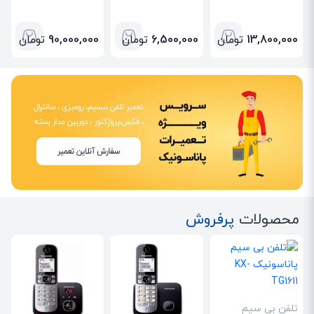
13,800,000
تومان
6,500,000
تومان
90,000,000
تومان
محصولات
پرفروش
تلفن بی سیم