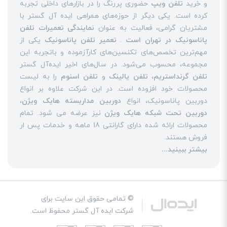
و خرید
تلفن ویپ
حضوری پررنگ را در بازارهای داخلی تجربه
کرده است. یکی دیگر از حوزه‌های همراهی ایده آل گستر با
مشتریان گرامی، فعالیت به عنوان
نمایندگی تعمیرات تلفن
پاناسونیک در تهران است
.
تعمیر تلفن پاناسونیک
یکی از
مهم‌ترین تخصص‌های تکنسین‌های کارآزموده و باتجربه این
مجموعه، محسوب می‌شود. در سال‌های اخیر ایده‌آل گستر
تلفن گرنداستریم
،
تلفن یالینک
و
تلفن اسنوم
را به لیست
محصولات خود افزوده است. در این شرکت علاوه بر انواع
دوربین پاناسونیک، انواع
دوربین مداربسته هایک ویژن
،
دوربین تحت شبکه هایک ویژن
نیز عرضه می شود. تمام
محصولات ارائه شده دارای گارانتی 18 ماهه و خدمات پس ار
فروش هستند.
بیشتر ببینید...
© تمامی حقوق این سایت برای
شرکت
ایده آل گستر
محفوظ است.