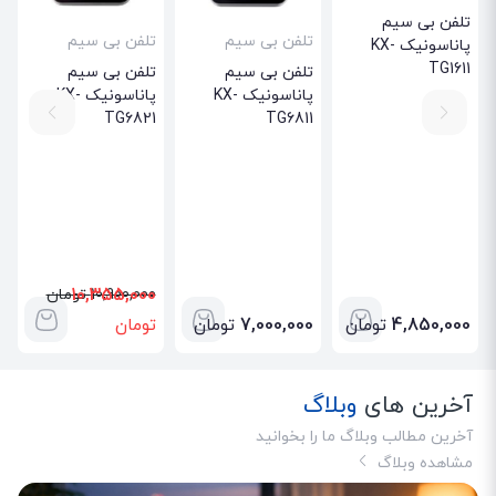
تلفن بی سیم
تلفن بی سیم
تلفن بی سیم
پاناسونیک KX-
TG1611
تلفن بی سیم
تلفن بی سیم
پاناسونیک KX-
پاناسونیک KX-
TG6821
TG6811
10,355,000
10,900,000 تومان
4,850,000
تومان
7,000,000
تومان
تومان
آخرین های
وبلاگ
آخرین مطالب وبلاگ ما را بخوانید
مشاهده وبلاگ