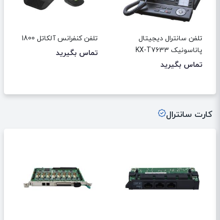
تلفن سانترال دیجیتال
تلفن کنفرانس آلکاتل 1800
پاناسونیک KX-T7633
تماس بگیرید
تماس بگیرید
کارت سانترال