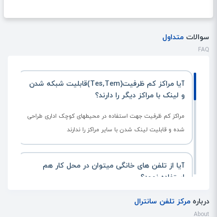
سوالات
متداول
FAQ
آیا مراکز کم ظرفیت(tes,tem)قابلیت شبکه شدن
و لینک با مراکز دیگر را دارند؟
مراکز کم ظرفیت جهت استفاده در محیطهای کوچک اداری طراحی
شده و قابلیت لینک شدن با سایر مراکز را ندارند
آیا از تلفن های خانگی میتوان در محل کار هم
استفاده نمود؟
جواب این سوال کاملا به خطوط محل کار شما بستگی دارد. اگر
درباره
مرکز تلفن سانترال
محل کار شما دارای سیستم تلفن سانترال است قبل از خرید
About