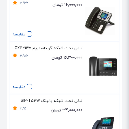
3/67
16,000,000
تومان
مقایسه
تلفن تحت شبکه گرنداستریم GXP2135
3/86
16,300,000
تومان
مقایسه
تلفن تحت شبکه یالینک SIP-T54W
3/5
34,000,000
تومان