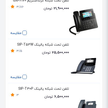
تلفن تحت شبکه گرنداستریم GXP2170
3/86
21,900,000
تومان
مقایسه
تلفن تحت شبکه یالینک SIP-T53W
3/5
25,500,000
تومان
مقایسه
تلفن تحت شبکه یالینک SIP-T30P
3
6,500,000
تومان