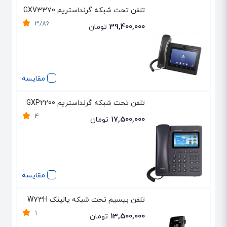
تلفن تحت شبکه گرنداستریم GXV3370
3/86
39,400,000
تومان
مقایسه
تلفن تحت شبکه گرنداستریم GXP2200
4
17,500,000
تومان
مقایسه
تلفن بیسیم تحت شبکه یالینک W73H
1
13,500,000
تومان