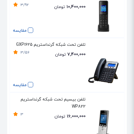
3/92
10,400,000
تومان
مقایسه
تلفن تحت شبکه گرنداستریم GXP1625
3/56
7,400,000
تومان
مقایسه
تلفن بیسیم تحت شبکه گرنداستریم
WP822
3
16,000,000
تومان