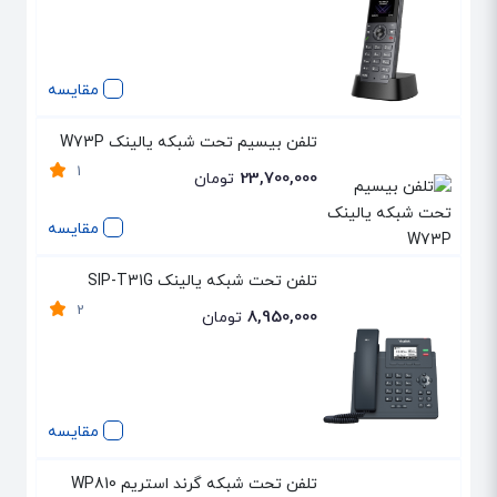
مقایسه
تلفن بیسیم تحت شبکه یالینک W73P
1
23,700,000
تومان
مقایسه
تلفن تحت شبکه یالینک SIP-T31G
2
8,950,000
تومان
مقایسه
تلفن تحت شبکه گرند استریم WP810