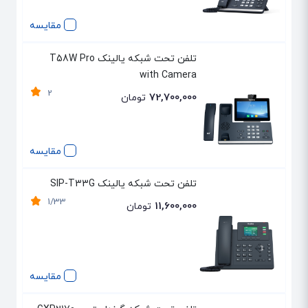
مقایسه
تلفن تحت شبکه یالینک T58W Pro
with Camera
2
72,700,000
تومان
مقایسه
تلفن تحت شبکه یالینک SIP-T33G
1/33
11,600,000
تومان
مقایسه