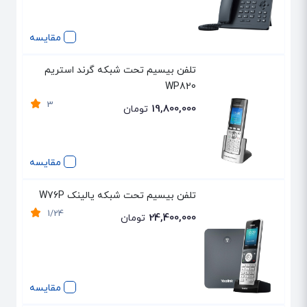
مقایسه
تلفن بیسیم تحت شبکه گرند استریم
WP820
3
19,800,000
تومان
مقایسه
تلفن بیسیم تحت شبکه یالینک W76P
1/24
24,400,000
تومان
مقایسه