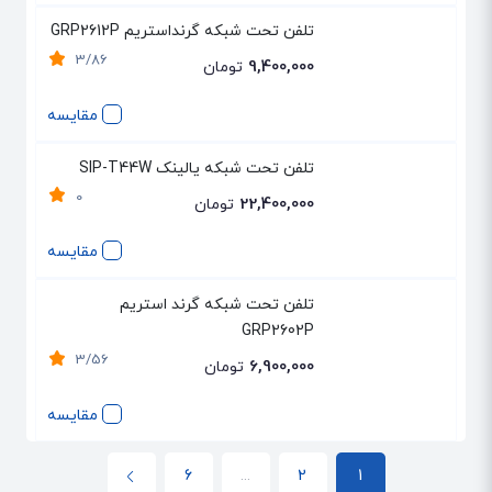
تلفن تحت شبکه گرنداستریم GRP2612P
3/86
9,400,000
تومان
مقایسه
تلفن تحت شبکه یالینک SIP-T44W
0
22,400,000
تومان
مقایسه
تلفن تحت شبکه گرند استریم
GRP2602P
3/56
6,900,000
تومان
مقایسه
6
...
2
1