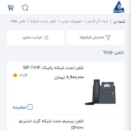
شما در:
ایده آل گستر
تجهیزات ویپ
تلفن تحت شبکه
تلفن voip
نمایش فیلترها
مرتب سازی
تلفن Voip
تلفن تحت شبکه یالینک SIP-T31P
3/14
6,900,000
تومان
مقایسه
تلفن بیسیم تحت شبکه گرند استریم
DP720