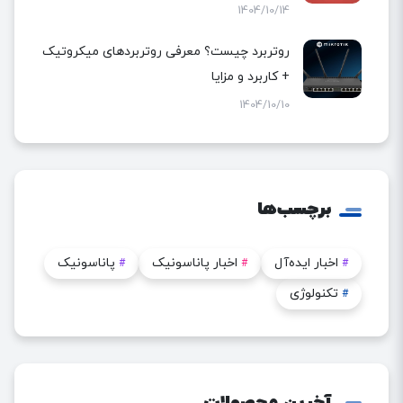
1404/10/14
روتربرد چیست؟ معرفی روتربردهای میکروتیک
+ کاربرد و مزایا
1404/10/10
برچسب‌ها
اخبار ایده‌آل
اخبار پاناسونیک
پاناسونیک
#
#
#
تکنولوژی
#
آخرین محصولات