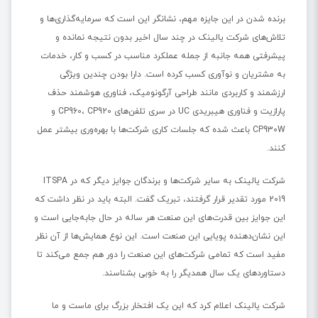
برنده شدن در این جایزه مهم، نشانگر این است که سرمایه‌گذاری‌ها و
تلاش‌های شرکت یالینک در چند سال اخیر بدون نتیجه نمانده و
پیشرفتی همه جانبه از جمله عملکرد مناسب در کسب و کار، خدمات
به مشتریان و نوآوری کسب کرده است. دارا بودن چندین ویژگی
ارزشمند و کاربردی مانند طراحی آرگونومیک، فناوری هوشمند حذف
پارازیت و فناوری هیبریدی UC در سری تلفن‌های CP960، CP920 و
CP930W باعث شده که جلسات کاری شرکت‌ها با بهره‌وری بیشتر عمل
کنند.
شرکت یالینک به سایر شرکت‌ها و برندگان جوایز دیگر که در ITSPA
2019 مورد تقدیر قرار گرفتند، تبریک گفت. البته باید در نظر داشت که
این جوایز بین قدرت‌های این صنعت هر ساله در حال جابه‌جایی است و
این نشان‌دهنده پویایی این صنعت است. این نوع همایش‌ها از آن نظر
مفید است که تمامی شرکت‌های این صنعت را دور هم جمع می‌کند تا
دستاوردهای یک سال همدیگر را به خوبی بشناسند.
شرکت یالینک اعلام کرد که این یک افتخار بزرگ برای ماست و ما