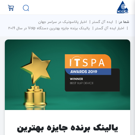
شما در:
ایده آل گستر
اخبار پاناسونیک در سراسر جهان
اخبار ایده آل گستر
یالینک برنده جایزه بهترین دستگاه Voip در سال 2019
یالینک برنده جایزه بهترین