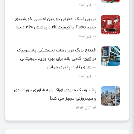
29 آذر 1404
تی پی لینک: معرفی دوربین امنیتی خورشیدی
جدید Tapo با کیفیت 2K و پوشش 360 درجه
29 آذر 1404
افتتاح بزرگ ترین هاب لجستیکی پاناسونیک
در ژاپن؛ گامی بلند برای بهره وری، دیجیتالی
سازی و رقابت پذیری جهانی
29 آذر 1404
پاناسونیک متروی اوزاکا را به فناوری خورشیدی
و هیدروژنی مجهز می کند!
04 آبان 1404