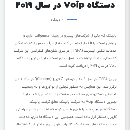
دستگاه Voip در سال 2019
0 دیدگاه
یالینک که یکی از شرکت‌های پیشرو در زمینه محصولات اداری و
ارتباطی است، با افتخار اعلام می‌کند که از طرف انجمن ارائه دهندگان
خدمات تلفنی اینترنت (ITSPA) در سری تلفن‌های کنفرانس این شرکت
که صدای صنعت ارتباطات در نسل بعدی است، جایزه بهترین دستگاه
Voip در سال 2019 را دریافت کرده است.
جوایز ITSPA در سال 2019 و درسالن "گلازیرز (Glaziers)" در مرکز لندن
برگزار شد. این همایش به منظور تجلیل از نوآوری‌ها و به رسمیت
شناختن دستاوردهای مختلف در صنعت ارتباطات، اجرا شد. جایزه
بهترین دستگاه Voip به شرکت یالینک تعلق گرفت. یالینک
دستگاه‌های
ویپ
خود را طوری طراحی کرده که اطمینان خاطر و راحتی
کاربر را مدنظر قرار داده است. همچنین این دستگاه‌ها دارای خدمات
جدید و خلاقانه‌ای هستند که تاثیرات خوبی روی مشتریان گذاشته‌اند.