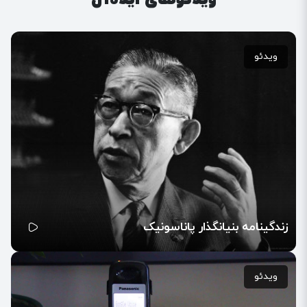
ویدئو
زندگینامه بنیانگذار پاناسونیک
ویدئو