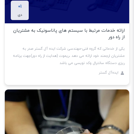
01
دی
ارائه خدمات مرتبط با سیستم های پاناسونیک به مشتریان
از راه دور
یکی از خدماتی که گروه فنی-مهندسی شرکت ایده آل گستر صدر به
مشتریان ارجمند خود ارائه می دهد ،ریموت (هدایت از راه دور)جهت برنامه
ریزی دستگاه سانترال وکد نویسی می باشد
ایده‌آل گستر