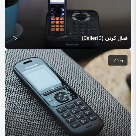
فعال کردن (CallerID)
ویدئو