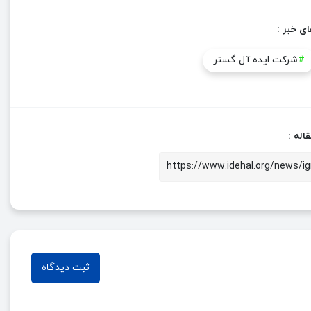
ای خبر :
#
شرکت ایده آل گستر
اله :
ثبت دیدگاه