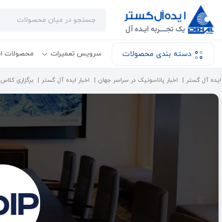
دسته بندی محصولات
سرویس تعمیرات
محصولات ا
ایده آل گستر
اخبار پاناسونیک در سراسر جهان
اخبار ایده آل گستر
برگزاری کلاس آم