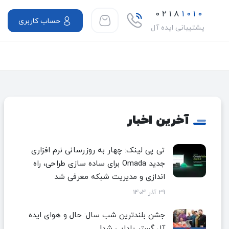
۰۲۱۸
۱۰۱۰
حساب کاربری
پشتیبانی ایده آل
آخرین اخبار
تی پی لینک: چهار به روزرسانی نرم افزاری
جدید Omada برای ساده سازی طراحی، راه
اندازی و مدیریت شبکه معرفی شد
29 آذر 1404
جشن بلندترین شب سال: حال و هوای ایده
آل گستر یلدایی شد!