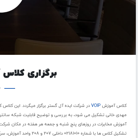
برگزاری کلاس آم
0 
کلاس آموزش
VOIP
در شرکت ایده آل گستر برگزار میگردد. این کلاس 
مهدی خانی تشکیل می شود، به بررسی و توضیح قابلیت شبکه سانترال
آموزش مخابرات در روزهای پنج شنبه و جمعه هر هفته در مکان شرکت 
تشکیل کلاس ها با شماره 02181010 داخلی 207 و 208 واحد آموزش، سرکار خانم حاجیان تماس حاصل نمایید.