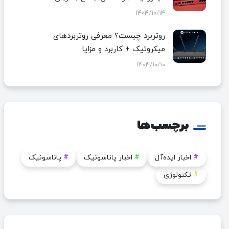
1404/10/14
روتربرد چیست؟ معرفی روتربردهای
میکروتیک + کاربرد و مزایا
1404/10/10
برچسب‌ها
#
اخبار ایده‌آل
#
اخبار پاناسونیک
#
پاناسونیک
#
تکنولوژی