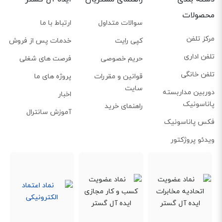
محصولات
سوالات متداول
ارتباط با ما
مرکز تلفن
کپی رایت
خدمات پس از فروش
تلفن اداری
حریم خصوصی
فرصت های شغلی
تلفن خانگی
قوانین و مقررات
پروژه های ما
قابلیت اتصال هدست
سایت
دوربین مداربسته
اخبار
شما می توانید برای عدم استفاده از دست و مکالمه ی راحت تر از هدست استفاده
پاناسونیک
راهنمای خرید
آموزش سانترال
کنید.
فکس پاناسونیک
ویدئو پروژکتور