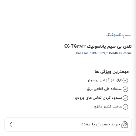
پاناسونیک
تلفن بی سیم پاناسونیک KX-TG3812
Panasonic KX-TG3812 Cordless Phone
مهمترین ویژگی ها
دارای دو گوشی بیسیم
استفاده طی قطعی برق
مسدود کردن تماس های ورودی
ساخت کشور مالزی
خرید حضوری یا عمده