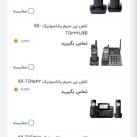
مقایسه
تلفن بی سیم پاناسونیک KX-
TG2361JXB
2/36
تماس بگیرید
مقایسه
تلفن بی سیم پاناسونیک KX-TG9542
4/44
تماس بگیرید
مقایسه