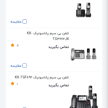
مقایسه
تلفن بی سیم پاناسونیک KX-
TG3662JX
5
تماس بگیرید
مقایسه
تلفن بی سیم پاناسونیک KX-TGF892
0
تماس بگیرید