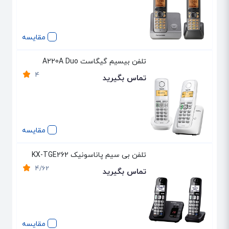
مقایسه
تلفن بیسیم گیگاست A220A Duo
4
تماس بگیرید
مقایسه
تلفن بی سیم پاناسونیک KX-TGE262
4/62
تماس بگیرید
مقایسه