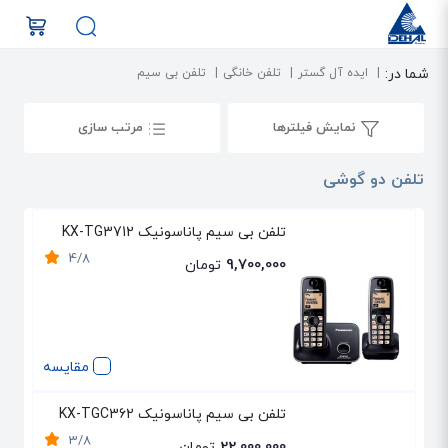
شما در:
ایده آل گستر
تلفن خانگی
تلفن بی سیم
نمایش فیلترها
مرتب سازی
تلفن دو گوشی
تلفن بی سیم پاناسونیک KX-TG3712
4/8
9,700,000
تومان
مقایسه
تلفن بی سیم پاناسونیک KX-TGC362
3/8
22,000,000
تومان