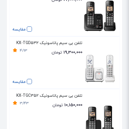
مقایسه
تلفن بی سیم پاناسونیک KX-TGD532
4/13
19,300,000
تومان
مقایسه
تلفن بی سیم پاناسونیک KX-TGC352
3/43
10,150,000
تومان