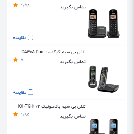
4/58
تماس بگیرید
مقایسه
تلفن بی سیم گیگاست C530A Duo
5
تماس بگیرید
مقایسه
تلفن بی سیم پاناسونیک KX-TGH262
4/85
تماس بگیرید