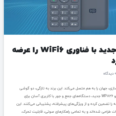
گرنداستریم گوشی های بیسیم جدید با فناوری WiFi6 را عرضه
د
دیدگاه
کپارچه و شبکه‌سازی، جهان را به هم متصل می‌کند. این برند به تازگی، دو گوشی
آی‌پی بی‌سیم جدید با ویژگی Wi-Fi 6 را معرفی کرد. گوشی‌های WP816 و WP826 جدید، دستگاه‌های جمع و جور با کاربری آسان برای
ند به شبکه را تضمین کرده و از ویژگی‌های پیشرفته، پشتیبانی می‌کنند. این
مات طراحی شده‌اند و به تمامی راهکارهای صوتی، قابلیت تحرک،