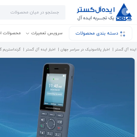
دسته بندی محصولات
سرویس تعمیرات
محصولات ا
ایده آل گستر
اخبار پاناسونیک در سراسر جهان
اخبار ایده آل گستر
گرنداستریم گوشی ه