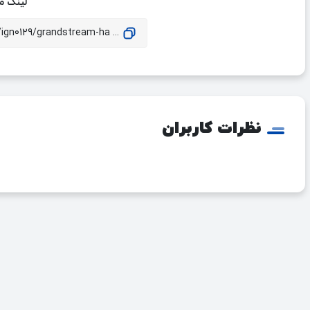
لینک مق
... https://www.idehal.org/news/ign0129/grandstream-ha
نظرات کاربران