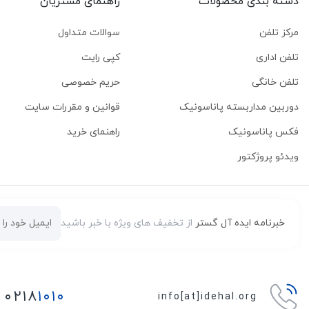
دسته بندی محصولات
راهنمای مشتریان
مرکز تلفن
سوالات متداول
تلفن اداری
کپی رایت
تلفن خانگی
حریم خصوصی
دوربین مداربسته پاناسونیک
قوانین و مقررات سایت
فکس پاناسونیک
راهنمای خرید
ویدئو پروژکتور
خبرنامه ایده آل گستر
از تخفیف های ویژه با خبر باشید
۰۲۱۸
۱۰۱۰
info[at]idehal.org