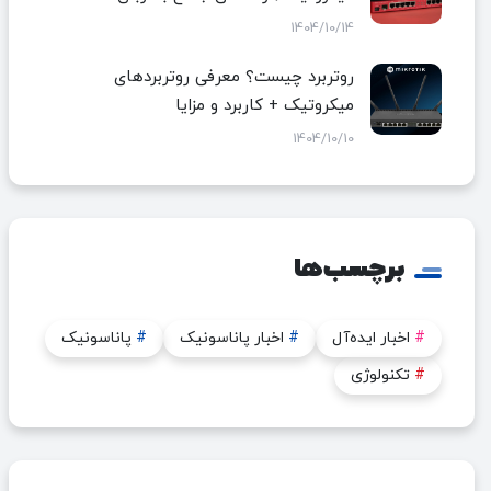
1404/10/14
روتربرد چیست؟ معرفی روتربردهای
میکروتیک + کاربرد و مزایا
1404/10/10
برچسب‌ها
#
اخبار ایده‌آل
#
اخبار پاناسونیک
#
پاناسونیک
#
تکنولوژی