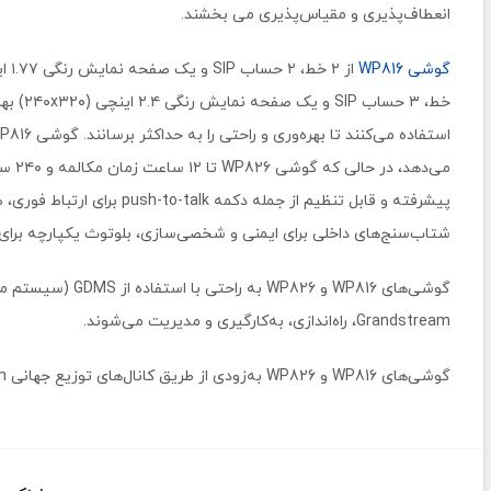
انعطاف‌پذیری و مقیاس‌پذیری می بخشند.
گوشی WP816
می‌ده
شتاب‌سنج‌های داخلی برای ایمنی و شخصی‌سازی، بلوتوث یکپارچه برای 
Grandstream، راه‌اندازی، به‌کارگیری و مدیریت می‌شوند.
گوشی‌های WP816 و WP826 به‌زودی از طریق کانال‌های توزیع جهانی Grandstream برای خرید در دسترس خواهند بود.