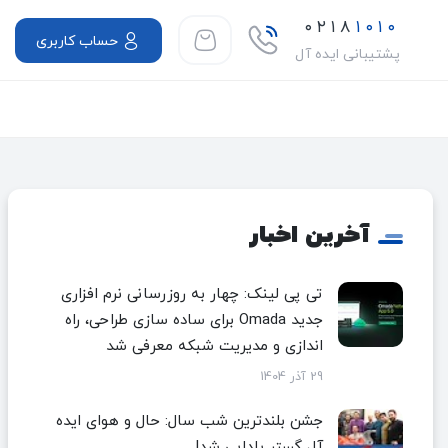
۰۲۱۸
۱۰۱۰
حساب کاربری
پشتیبانی ایده آل
آخرین اخبار
تی پی لینک: چهار به روزرسانی نرم افزاری
جدید Omada برای ساده سازی طراحی، راه
اندازی و مدیریت شبکه معرفی شد
29 آذر 1404
جشن بلندترین شب سال: حال و هوای ایده
آل گستر یلدایی شد!