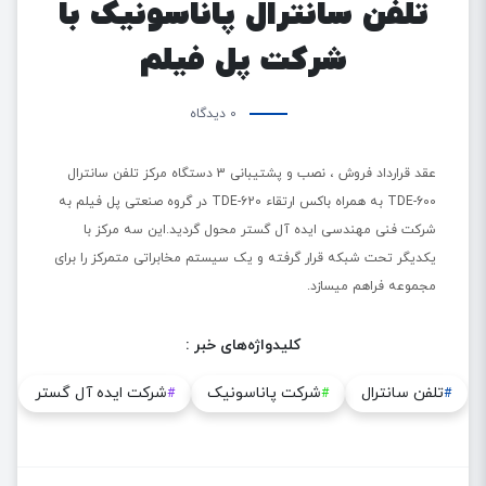
تلفن سانترال پاناسونیک با
شرکت پل فیلم
0 دیدگاه
عقد قرارداد فروش ، نصب و پشتیبانی 3 دستگاه مرکز تلفن سانترال
TDE-600 به همراه باکس ارتقاء TDE-620 در گروه صنعتی پل فیلم به
شرکت فنی مهندسی ایده آل گستر محول گردید.این سه مرکز با
یکدیگر تحت شبکه قرار گرفته و یک سیستم مخابراتی متمرکز را برای
مجموعه فراهم میسازد.
کلیدواژه‌های خبر :
تلفن سانترال
شرکت پاناسونیک
شرکت ایده آل گستر
#
#
#