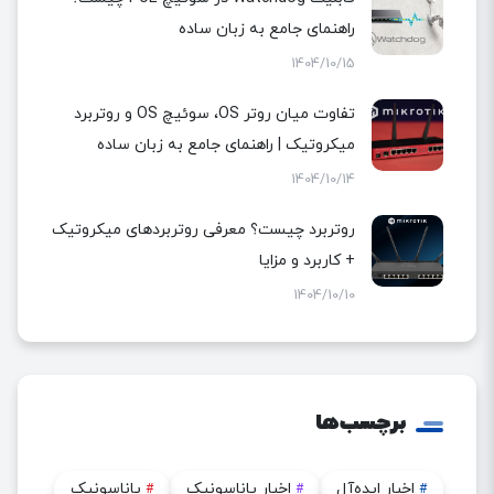
راهنمای جامع به زبان ساده
1404/10/15
تفاوت میان روتر OS، سوئیچ OS و روتربرد
میکروتیک | راهنمای جامع به زبان ساده
1404/10/14
روتربرد چیست؟ معرفی روتربردهای میکروتیک
+ کاربرد و مزایا
1404/10/10
برچسب‌ها
اخبار ایده‌آل
اخبار پاناسونیک
پاناسونیک
#
#
#