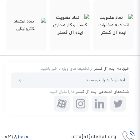
خبرنامه ایده آل گستر
از تخفیف های ویژه با خبر باشید
شبکه‌های اجتماعی ایده آل گستر
ما را دنبال کنید
۰۲۱۸
۱۰۱۰
info[at]idehal.org