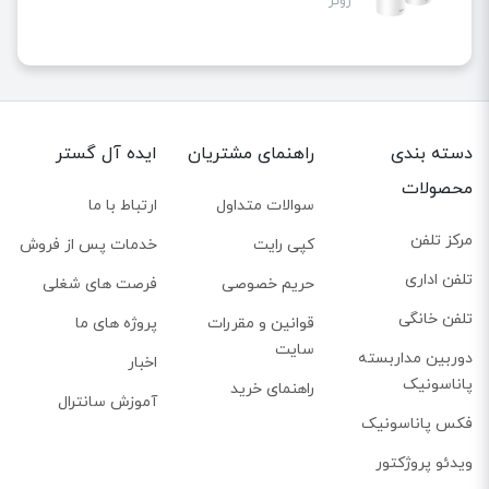
روتر
دسته بندی
راهنمای مشتریان
ایده آل گستر
محصولات
سوالات متداول
ارتباط با ما
مرکز تلفن
کپی رایت
خدمات پس از فروش
تلفن اداری
حریم خصوصی
فرصت های شغلی
تلفن خانگی
قوانین و مقررات
پروژه های ما
سایت
دوربین مداربسته
اخبار
پاناسونیک
راهنمای خرید
آموزش سانترال
فکس پاناسونیک
ویدئو پروژکتور