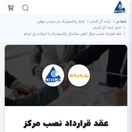
شما در:
ایده آل گستر
اخبار پاناسونیک در سراسر جهان
اخبار ایده آل گستر
عقد قرارداد نصب مرکز تلفن سانترال پاناسونیک با شرکت پل فیلم
عقد قرارداد نصب مرکز