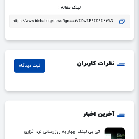
لینک مقاله :
... https://www.idehal.org/news/ign0002/%D8%B9%D9%82%D
نظرات کاربران
ثبت دیدگاه
آخرین اخبار
تی پی لینک: چهار به روزرسانی نرم افزاری