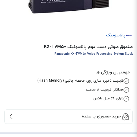
پاناسونیک
صندوق صوتی دست دوم پاناسونیک KX-TVM50
Panasonic KX-TVM50 Voice Processing System Stock
مهمترین ویژگی ها
قابلیت ذخیره سازی روی حافظه جانبی (Flash Memory)
حداکثر ظرفیت 8 ساعت
دارای 64 میل باکس
خرید حضوری یا عمده