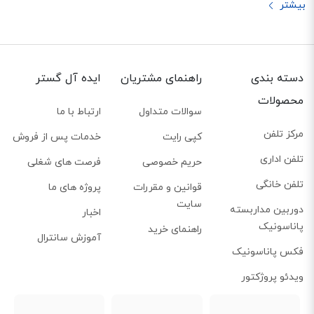
دسته بندی
راهنمای مشتریان
ایده آل گستر
محصولات
سوالات متداول
ارتباط با ما
مرکز تلفن
کپی رایت
خدمات پس از فروش
تلفن اداری
حریم خصوصی
فرصت های شغلی
تلفن خانگی
قوانین و مقررات
پروژه های ما
سایت
دوربین مداربسته
اخبار
پاناسونیک
راهنمای خرید
آموزش سانترال
فکس پاناسونیک
ویدئو پروژکتور