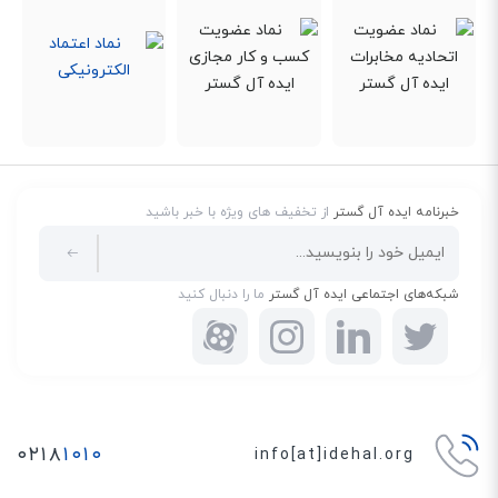
خبرنامه ایده آل گستر
از تخفیف های ویژه با خبر باشید
شبکه‌های اجتماعی ایده آل گستر
ما را دنبال کنید
۰۲۱۸
۱۰۱۰
info[at]idehal.org