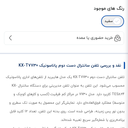
رنگ های موجود
سفید
خرید حضوری یا عمده
نقد و بررسی تلفن سانترال دست دوم پاناسونیک KX-T7730
تلفن سانترال دست دوم KX-T7730 یک مدل هایبرید از تلفن‌های اداری پاناسونیک
محسوب می‌شود. این تلفن به عنوان تلفن مدیریتی برای دستگاه‌ سانترال KX-
TES824 کاربرد دارد. مدل 7730 در مراکز کم ظرفیت (کسب و کارهای کوچک و
متوسط) عملکرد فوق‌‌العاده‌ای دارد. نمایش‌گر این محصول به صورت تک سطری و
بدون نور پس زمینه، طراحی شده است. روی بدنه این تلفن، تعداد 12 کلید قابل
برنامه‌ریزی یا شماره‌گیر سریع تعبیه شده‌اند.