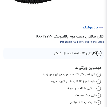
پاناسونیک
تلفن سانترال دست دوم پاناسونیک KX-T7730
Panasonic KX-T7730 Pbx Phone Stock
گارانتی 12 ماهه ایده آل گستر
مهمترین ویژگی ها
دارای نمایشگر تک سطری بدون نور پس زمینه
برخورداری از 12 کلید شماره‌گیری سریع
بلندگوی شفاف دو طرفه
دارای جک هدست
قابلیت ایجاد کنفرانس