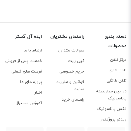
دسته بندی
راهنمای مشتریان
ایده آل گستر
محصولات
سوالات متداول
ارتباط با ما
مرکز تلفن
کپی رایت
خدمات پس از فروش
تلفن اداری
حریم خصوصی
فرصت های شغلی
تلفن خانگی
قوانین و مقررات
پروژه های ما
سایت
دوربین مداربسته
اخبار
پاناسونیک
راهنمای خرید
آموزش سانترال
فکس پاناسونیک
ویدئو پروژکتور