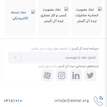
خبرنامه ایده آل گستر
از تخفیف های ویژه با خبر باشید
شبکه‌های اجتماعی ایده آل گستر
ما را دنبال کنید
۰۲۱۸
۱۰۱۰
info[at]idehal.org