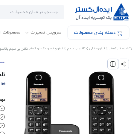
دسته بندی محصولات
سرویس تعمیرات
محصولات ا
ایده آل گستر
تلفن خانگی
تلفن بی سیم
تلفن پاناسونیک دو گوشی
تلفن بی سیم پاناسونیک 412
تلف
one
مهم