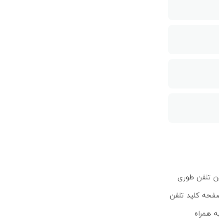
د این تلفن طوری
صفحه کلید تلفن
تلفن این محصول تا 50 شماره تماس را به همراه