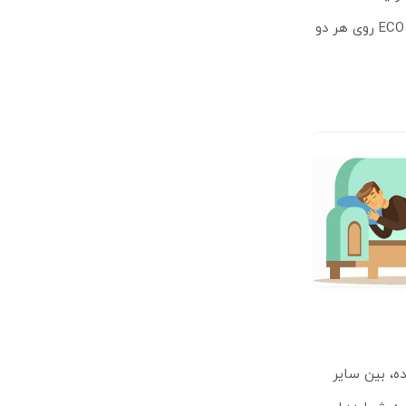
توسط گوشی بیسیم را کاهش می‌دهد. فعال کردن این حالت از طریق کلید ECO روی هر دو
ه، بین سایر