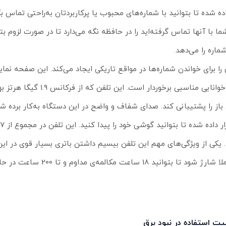
ده شده تا بتوانید با شماره‌های محبوب یا پرکاربردتان به‌راحتی تماس بگ
ا تماس گرفته‌اند و تا 10 شماره‌ی آخر که شما با آنها تماس گرفته‌اید را در حافظه نگه می‌دارد تا در صورت لز
با رزولوشن 65*103 پیکسل، در پس‌زمینه‌ی آن یک نور به‌کار رفته و از خوانایی مناسبی ب
 50 متر در فضای بسته مثل منزل و تا 300 متر فضای باز را پشتیبانی کند. صدای شفاف و واضح در این دستگاه به‌کار
. یکی از ویژگی‌های مهم این تلفن بیسیم داشتن باتری بسیار قوی در 
شما می‌توانید با قرار دادن تلفن روی پایه‌ی شارژ به مدت 7 ساعت کاملا
لیت استفاده در نبود برق