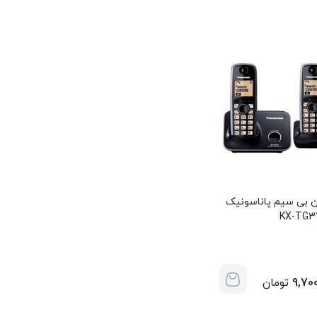
ن بی سیم پاناسونیک
KX-TG3
9,70
تومان