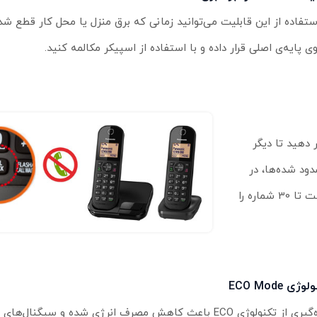
ستفاده از این قابلیت می‌توانید زمانی که برق منزل یا محل کار قطع شد 
وی پایه‌‌ی اصلی قرار داده و با استفاده از اسپیکر مکالمه کنید.
 دهید تا دیگر
دود شده‌ها، در
صورت تماس با شما بوق اشغال خواهند شنید. البته این تلفن قادر است تا 30 شماره را
ژی ECO Mode
بهره‌گیری از تکنولوژی ECO باعث کاهش مصرف انرژی شده و سیگنال‌ه