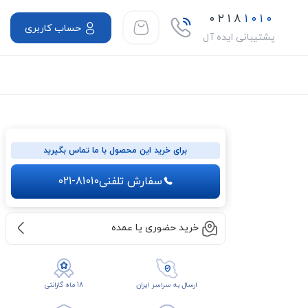
۰۲۱۸
۱۰۱۰
حساب کاربری
پشتیبانی ایده آل
برای خرید این محصول با ما تماس بگیرید
سفارش تلفنی
021-81010
خرید حضوری یا عمده
ارسال به سراسر ایران
18 ماه گارانتی