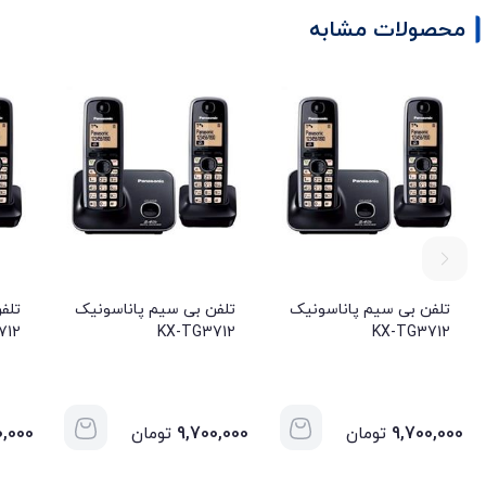
محصولات مشابه
تلفن بی سیم پاناسونیک
تلفن بی سیم پاناسونیک
تلف
712
KX-TG3712
KX-TG3712
9,700,000
تومان
9,700,000
تومان
0,000