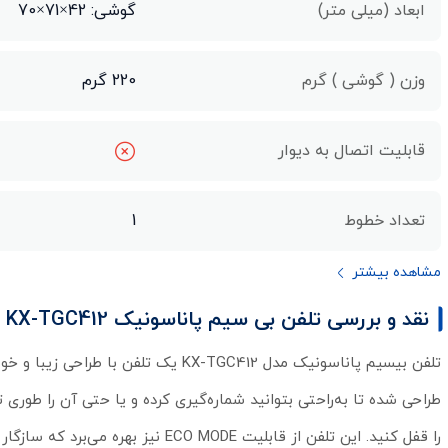
ابعاد (میلی متر)
گوشی: 42×71×70
وزن ( گوشی ) گرم
220 گرم
قابلیت اتصال به دیوار
تعداد خطوط
1
مشاهده بیشتر
نقد و بررسی تلفن بی سیم پاناسونیک KX-TGC412
تلفن بیسیم پاناسونیک مدل X-TGC412
طراحی شده تا به‌راحتی بتوانید شماره‌گیری کرده و یا حتی آن را طوری