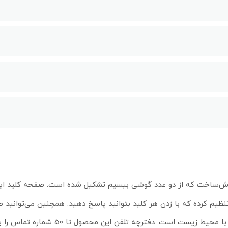
K یک تلفن با طراحی زیبا و خوش‌ساخت که از دو عدد گوشی بیسیم تشکیل شده است. صفحه کلی
 تنظیم کرده که با زدن هر کلید بتوانید پاسخ دهید. همچنین می‌توانید 
را قفل کنید. این تلفن از قابلیت ECO MODE نیز بهره می‌برد که سازگار با محیط زیست است. دفترچه 