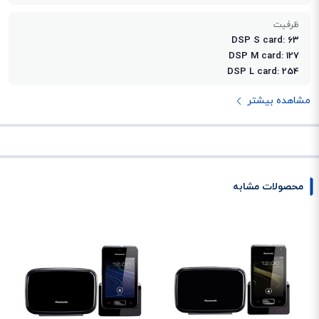
ظرفیت
DSP S card: 63
DSP M card: 127
DSP L card: 254
مشاهده بیشتر
محصولات مشابه