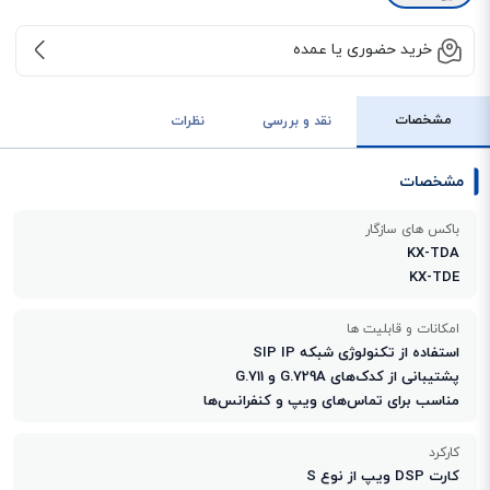
خرید حضوری یا عمده
مشخصات
نقد و بررسی
نظرات
مشخصات
باکس های سازگار
KX-TDA
KX-TDE
امکانات و قابلیت ها
استفاده از تکنولوژی شبکه SIP IP
پشتیبانی از کدک‌های G.729A و G.711
مناسب برای تماس‌های ویپ و کنفرانس‌ها
کارکرد
کارت DSP ویپ از نوع S