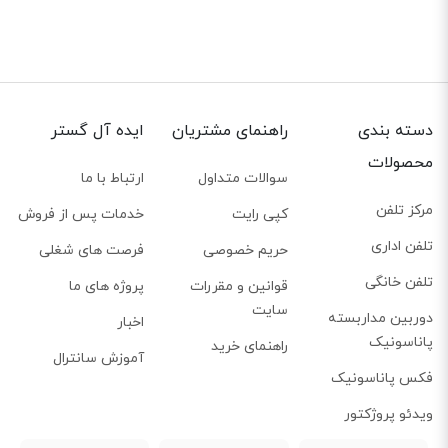
دسته بندی
راهنمای مشتریان
ایده آل گستر
محصولات
سوالات متداول
ارتباط با ما
مرکز تلفن
کپی رایت
خدمات پس از فروش
تلفن اداری
حریم خصوصی
فرصت های شغلی
تلفن خانگی
قوانین و مقررات
پروژه های ما
سایت
دوربین مداربسته
اخبار
پاناسونیک
راهنمای خرید
آموزش سانترال
فکس پاناسونیک
ویدئو پروژکتور