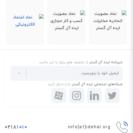
خبرنامه ایده آل گستر
از تخفیف های ویژه با خبر باشید
شبکه‌های اجتماعی ایده آل گستر
ما را دنبال کنید
۰۲۱۸
۱۰۱۰
info[at]idehal.org