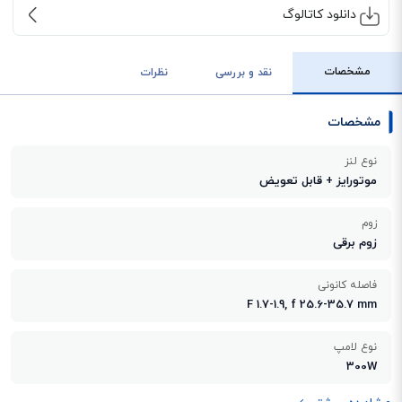
دانلود کاتالوگ
مشخصات
نقد و بررسی
نظرات
مشخصات
نوع لنز
موتورایز + قابل تعویض
زوم
زوم برقی
فاصله کانونی
F 1.7-1.9, f 25.6-35.7 mm
نوع لامپ
300W