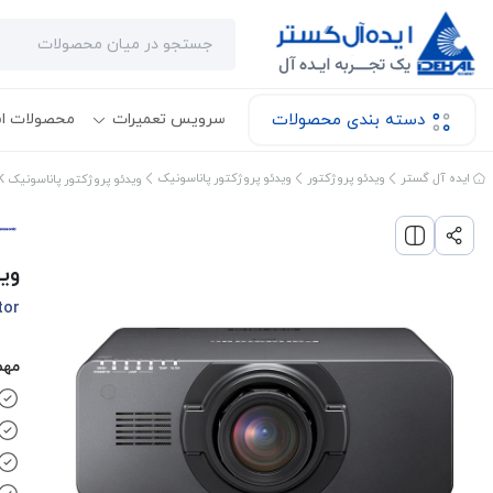
دسته بندی محصولات
سرویس تعمیرات
محصولات ا
ایده آل گستر
ویدئو پروژکتور
ویدئو پروژکتور پاناسونیک
ویدئو پروژکتور پاناسونیک PT-DZ16K
وید
tor
مهم