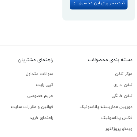
ثبت نظر برای این محصول
دسته بندی محصولات
راهنمای مشتریان
مرکز تلفن
سوالات متداول
تلفن اداری
کپی رایت
تلفن خانگی
حریم خصوصی
دوربین مداربسته پاناسونیک
قوانین و مقررات سایت
فکس پاناسونیک
راهنمای خرید
ویدئو پروژکتور