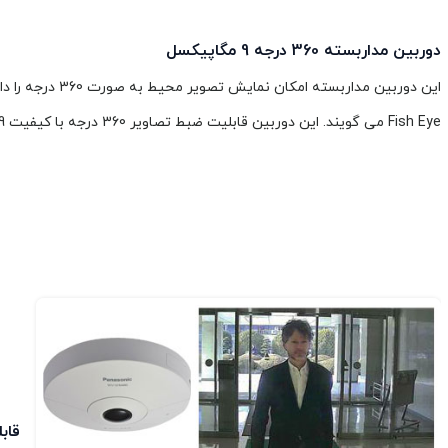
دوربین مداربسته 360 درجه 9 مگاپیکسل
این دوربین مداربسته امکان نم
Fish Eye می گویند. این دوربین قابلیت ضبط تصاویر 360 درجه با کیفیت 9 مگاپیکسل دارد.
قابل