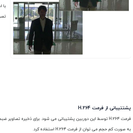
تصوی
پشتتیبانی از فرمت H.264
فرمت H.264 توسط این دوربین پشتیبانی می شود. برای ذخیره تصاویر
به صورت کم حجم می توان از فرمت H.264 استفاده کرد.