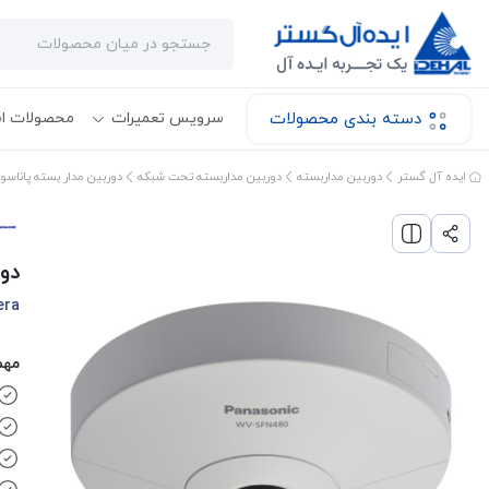
دسته بندی محصولات
سرویس تعمیرات
محصولات ا
ایده آل گستر
دوربین مداربسته
دوربین مداربسته تحت شبکه
دوربین مدار بسته پاناس
دور
era
مهم