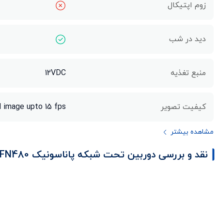
زوم اپتیکال
دید در شب
منبع تغذیه
12VDC
کیفیت تصویر
 image upto 15 fps
مشاهده بیشتر
نقد و بررسی دوربین تحت شبکه پاناسونیک WV-SFN480