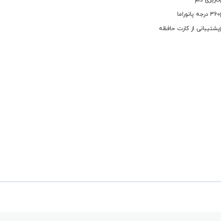
کاربری دام
360 درجه پانوراما
پشتیبانی از کارت حافظه