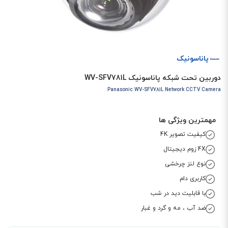
پاناسونیک
دوربین تحت شبکه پاناسونیک WV-SFV781L
Panasonic WV-SFV781L Network CCTV Camera
مهمترین ویژگی ها
کیفیت تصویر 4K
4X زوم دیجیتال
نوع لنز چرخشی
کاربری دام
با قابلیت دید در شب
ضد آب ، مه و گرد و غبار