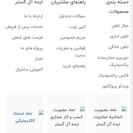
دسته بندی
راهنمای مشتریان
ایده آل گستر
محصولات
سوالات متداول
ارتباط با ما
مرکز تلفن
کپی رایت
خدمات پس از فروش
تلفن اداری
حریم خصوصی
فرصت های شغلی
تلفن خانگی
قوانین و مقررات
پروژه های ما
سایت
دوربین مداربسته
اخبار
پاناسونیک
راهنمای خرید
آموزش سانترال
فکس پاناسونیک
ویدئو پروژکتور