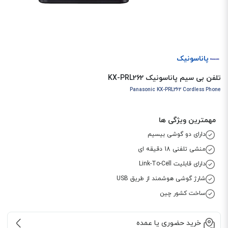
پاناسونیک
تلفن بی سیم پاناسونیک KX-PRL262
Panasonic KX-PRL262 Cordless Phone
مهمترین ویژگی ها
دارای دو گوشی بیسیم
منشی تلفنی 18 دقیقه ای
دارای قابلیت Link-To-Cell
شارژ گوشی هوشمند از طریق USB
ساخت کشور چین
خرید حضوری یا عمده