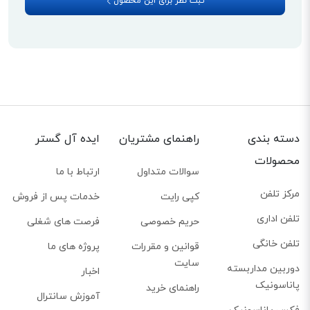
ثبت نظر برای این محصول
دسته بندی
راهنمای مشتریان
ایده آل گستر
محصولات
سوالات متداول
ارتباط با ما
مرکز تلفن
کپی رایت
خدمات پس از فروش
تلفن اداری
حریم خصوصی
فرصت های شغلی
تلفن خانگی
قوانین و مقررات
پروژه های ما
سایت
دوربین مداربسته
اخبار
پاناسونیک
راهنمای خرید
آموزش سانترال