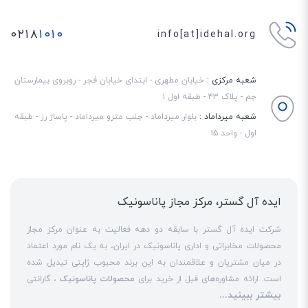
۰۲۱۸
۱۰۱۰
info[at]idehal.org
شعبه مرکزی :
خیابان مطهری - ابتدای خیابان فجر - روبروی بیمارستان
جم - پلاک ۴۳ - طبقه اول ۱
شعبه میرداماد :
بلوار میرداماد - جنب مترو میرداماد - پاساژ رز - طبقه
اول - واحد ۱۵
ایده آل گستر، مرکز مجاز پاناسونیک
شرکت ایده آل گستر با سابقه دو دهه فعالیت به عنوان مرکز مجاز
محصولات مخابراتی و اداری پاناسونیک در ایران، به یک نام مورد اعتماد
در میان مشتریان و علاقمندان به این برند محبوب ژاپنی تبدیل شده
است. ارائه مشاوره‌های قبل از خرید برای
محصولات پاناسونیک
، گارانتی
بیشتر ببینید...
18 ماهه معتبر و شرکتی برای کلیه محصولات عرضه شده و تعهد کامل