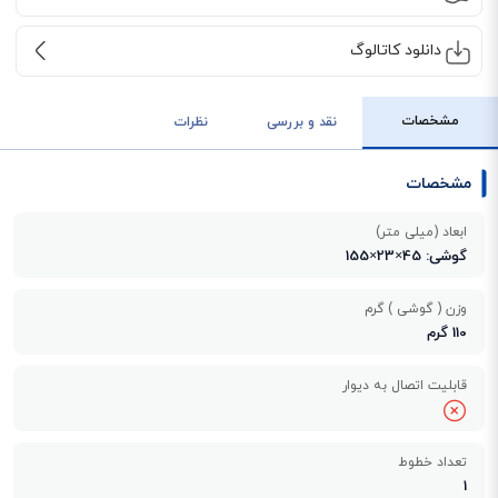
دانلود کاتالوگ
مشخصات
نقد و بررسی
نظرات
مشخصات
ابعاد (میلی متر)
گوشی: 45×23×155
وزن ( گوشی ) گرم
110 گرم
قابلیت اتصال به دیوار
تعداد خطوط
1