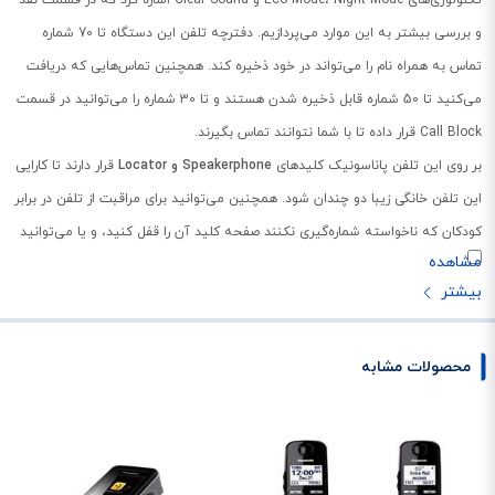
و بررسی بیشتر به این موارد می‌پردازیم. دفترچه تلفن این دستگاه تا 70 شماره
تماس به همراه نام را می‌تواند در خود ذخیره کند. همچنین تماس‌هایی که دریافت
می‌کنید تا 50 شماره قابل ذخیره شدن هستند و تا 30 شماره را می‌توانید در قسمت
Call Block قرار داده تا با شما نتوانند تماس بگیرند.
بر روی این تلفن پاناسونیک کلیدهای
Speakerphone
و Locator
قرار دارند تا کارایی
این تلفن خانگی زیبا دو چندان شود. همچنین می‌توانید برای مراقبت از تلفن در برابر
کودکان که ناخواسته شماره‌گیری نکنند صفحه کلید آن را قفل کنید، و یا می‌توانید
با انجام تنظیمات روی تلفن با زدن هر کلیدی پاسخ دهید. باتری این تلفن از ظرفیت
قابل قبولی برخوردار بوده و تا 11 ساعت مکالمه و 230 ساعت در حالت
Standby
را
برای شما فراهم می‌کند که در میان تلفن‌های هم‌رده‌ی خود، قابل توجه است.
محصولات مشابه
صفحه نمایش رنگی
از مهمترین ویژگی‌های این گوشی بیسیم می‌توان به صفحه نمایشگر رنگی TFT آن
اشاره کرد که هم تصاویر و هم متن را با وضوح بیشتری نسبت به صفحه نمایش