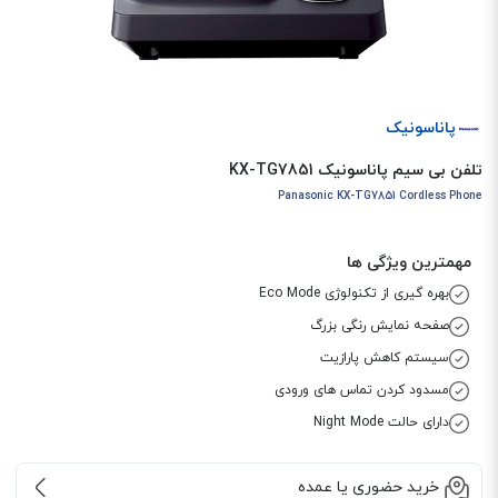
پاناسونیک
تلفن بی سیم پاناسونیک KX-TG7851
Panasonic KX-TG7851 Cordless Phone
مهمترین ویژگی ها
بهره گیری از تکنولوژی Eco Mode
صفحه نمایش رنگی بزرگ
سیستم کاهش پارازیت
مسدود کردن تماس های ورودی
دارای حالت Night Mode
خرید حضوری یا عمده