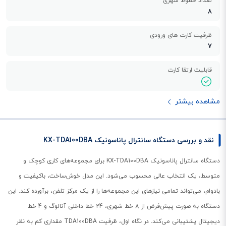
تعداد خطوط شهری
8
ظرفیت کارت های ورودی
7
قابلیت ارتقا کارت
مشاهده بیشتر
نقد و بررسی دستگاه سانترال پاناسونیک KX-TDA100DBA
دستگاه سانترال پاناسونیک KX-TDA100DBA برای مجموعه‌های کاری کوچک و
متوسط، یک انتخاب عالی محسوب می‌شود. این مدل خوش‌ساخت، باکیفیت و
بادوام، می‌تواند تمامی نیازهای این مجموعه‌ها را از یک مرکز تلفن، برآورده کند. این
دستگاه به صورت پیش‌فرض از 8 خط شهری، 24 خط داخلی آنالوگ و 4 خط
دیجیتال پشتیبانی می‌کند. در نگاه اول، ظرفیت TDA100DBA مقداری کم به نظر