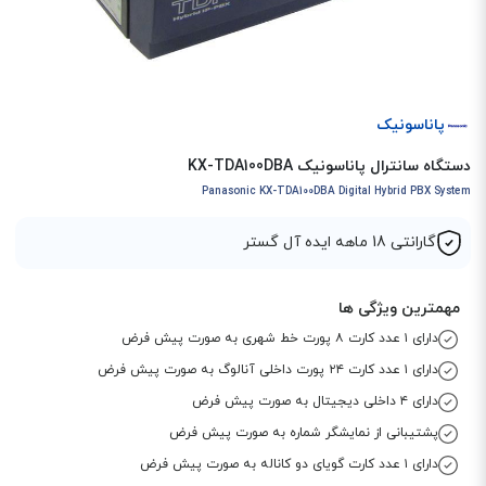
پاناسونیک
دستگاه سانترال پاناسونیک KX-TDA100DBA
Panasonic KX-TDA100DBA Digital Hybrid PBX System
گارانتی 18 ماهه ایده آل گستر
مهمترین ویژگی ها
دارای ۱ عدد کارت ۸ پورت خط شهری به صورت پیش فرض
دارای ۱ عدد کارت ۲۴ پورت داخلی آنالوگ به صورت پیش فرض
دارای ۴ داخلی دیجیتال به صورت پیش فرض
پشتیبانی از نمایشگر شماره به صورت پیش فرض
دارای ۱ عدد کارت گویای دو کاناله به صورت پیش فرض