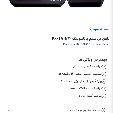
پاناسونیک
تلفن بی سیم پاناسونیک KX-TGH262
Panasonic KX-TGH262 Cordless Phone
مهمترین ویژگی ها
دارای دو گوشی بیسیم
سیستم منشی تلفنی 16 دقیقه ای
بهره گیری از تکنولوژی DECT 6.0
دارای قابلیت Link-To-Cell
ساخت کشور مالزی
خرید حضوری یا عمده