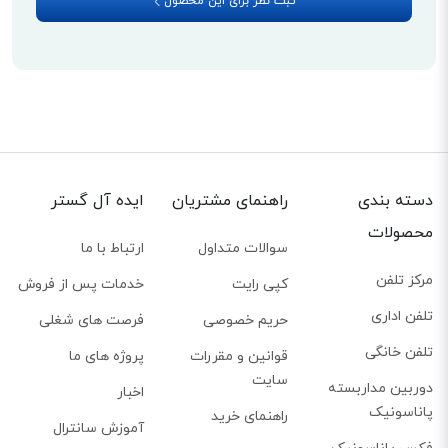
ثبت نظر برای این محصول
دسته بندی
راهنمای مشتریان
ایده آل گستر
محصولات
سوالات متداول
ارتباط با ما
مرکز تلفن
کپی رایت
خدمات پس از فروش
تلفن اداری
حریم خصوصی
فرصت های شغلی
تلفن خانگی
قوانین و مقررات
پروژه های ما
سایت
دوربین مداربسته
اخبار
پاناسونیک
راهنمای خرید
آموزش سانترال