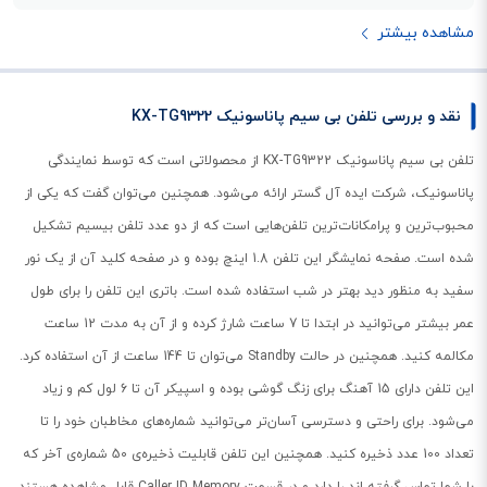
مشاهده بیشتر
نقد و بررسی تلفن بی سیم پاناسونیک KX-TG9322
تلفن بی سیم پاناسونیک KX-TG9322 از محصولاتی است که توسط نمایندگی
پاناسونیک، شرکت ایده آل گستر ارائه می‌شود. همچنین می‌توان گفت که یکی از
محبوب‌ترین و پرامکانات‌ترین تلفن‌هایی است که از دو عدد تلفن بیسیم تشکیل
شده است. صفحه نمایشگر این تلفن 1.8 اینچ بوده و در صفحه کلید آن از یک نور
سفید به منظور دید بهتر در شب استفاده شده است. باتری این تلفن را برای طول
عمر بیشتر می‌توانید در ابتدا تا 7 ساعت شارژ کرده و از آن به مدت 12 ساعت
مکالمه کنید. همچنین در حالت Standby می‌توان تا 144 ساعت از آن استفاده کرد.
این تلفن دارای 15 آهنگ برای زنگ گوشی بوده و اسپیکر آن تا 6 لول کم و زیاد
می‌شود. برای راحتی و دسترسی آسان‌تر می‌توانید شماره‌های مخاطبان‌ خود را تا
تعداد 100 عدد ذخیره کنید. همچنین این تلفن قابلیت ذخیره‌ی 50 شماره‌ی آخر که
با شما تماس گرفته اند را دارد و در قسمت Caller ID Memory قابل مشاهده هستند.