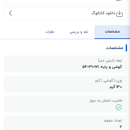
دانلود کاتالوگ
مشخصات
نقد و بررسی
نظرات
مشخصات
ابعاد (میلی متر)
گوشی و پایه: 171×31×54
وزن ( گوشی ) گرم
130 گرم
قابلیت اتصال به دیوار
تعداد خطوط
2