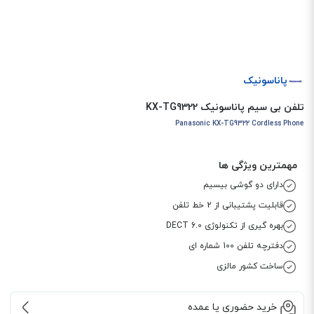
پاناسونیک
تلفن بی سیم پاناسونیک KX-TG9322
Panasonic KX-TG9322 Cordless Phone
مهمترین ویژگی ها
دارای دو گوشی بیسیم
قابلیت پشتیبانی از 2 خط تلفن
بهره گیری از تکنولوژی DECT 6.0
دفترچه تلفن 100 شماره ای
ساخت کشور مالزی
خرید حضوری یا عمده