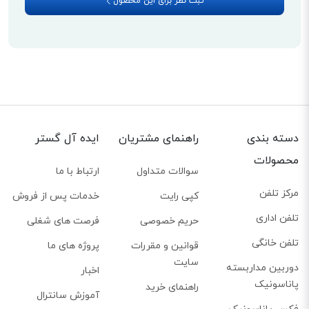
ثبت نظر برای این محصول
دسته بندی
راهنمای مشتریان
ایده آل گستر
محصولات
سوالات متداول
ارتباط با ما
مرکز تلفن
کپی رایت
خدمات پس از فروش
تلفن اداری
حریم خصوصی
فرصت های شغلی
تلفن خانگی
قوانین و مقررات
پروژه های ما
سایت
دوربین مداربسته
اخبار
پاناسونیک
راهنمای خرید
آموزش سانترال