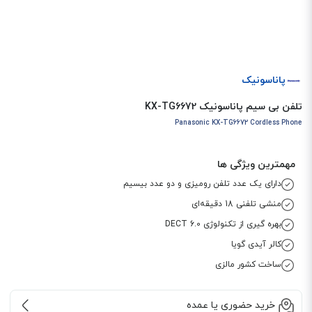
پاناسونیک
تلفن بی سیم پاناسونیک KX-TG6672
Panasonic KX-TG6672 Cordless Phone
مهمترین ویژگی ها
دارای یک عدد تلفن رومیزی و دو عدد بیسیم
منشی تلفنی 18 دقیقه‌ای
بهره گیری از تکنولوژی DECT 6.0
کالر آیدی گویا
ساخت کشور مالزی
خرید حضوری یا عمده