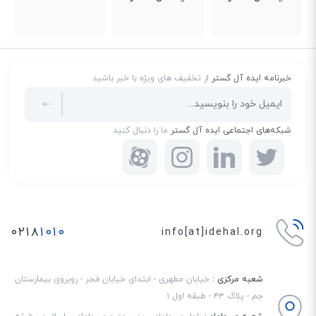
خبرنامه ایده آل گستر
از تخفیف های ویژه با خبر باشید
شبکه‌های اجتماعی ایده آل گستر
ما را دنبال کنید
۰۲۱۸
۱۰۱۰
info[at]idehal.org
شعبه مرکزی :
خیابان مطهری - ابتدای خیابان فجر - روبروی بیمارستان
جم - پلاک ۴۳ - طبقه اول ۱