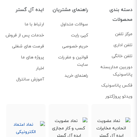
دسته بندی
راهنمای مشتریان
ایده آل گستر
محصولات
سوالات متداول
ارتباط با ما
مرکز تلفن
کپی رایت
خدمات پس از فروش
تلفن اداری
حریم خصوصی
فرصت های شغلی
تلفن خانگی
قوانین و مقررات
پروژه های ما
سایت
دوربین مداربسته
اخبار
پاناسونیک
راهنمای خرید
آموزش سانترال
فکس پاناسونیک
ویدئو پروژکتور