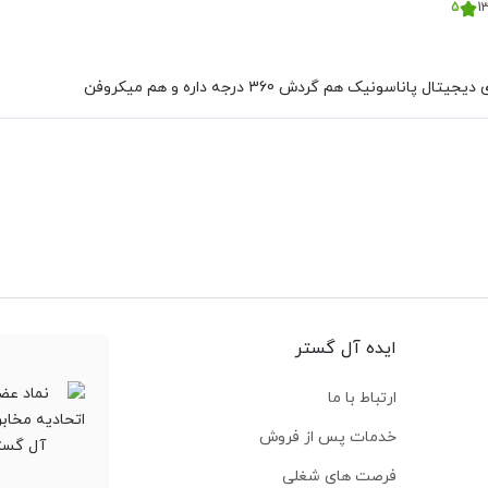
5
ناسونیک هم گردش 360 درجه داره و هم میکروفن
ایده آل گستر
ارتباط با ما
خدمات پس از فروش
فرصت های شغلی