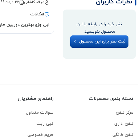
نظرات کاربران
میلاد کاشانی
22 مرداد 1399
امکانات
نظر خود را در رابطه با این
این جزو بهترین دوربین های دیجیتال پا
محصول بنویسید.
ثبت نظر برای این محصول
دسته بندی محصولات
راهنمای مشتریان
مرکز تلفن
سوالات متداول
تلفن اداری
کپی رایت
تلفن خانگی
حریم خصوصی