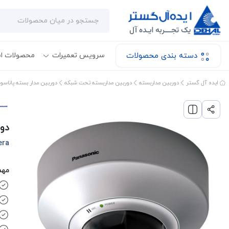
دسته بندی محصولات
سرویس تعمیرات
محصولات ا
ایده آل گستر
دوربین مداربسته
دوربین مداربسته تحت شبکه
دوربین مدار بسته پاناس
دور
era
مهم