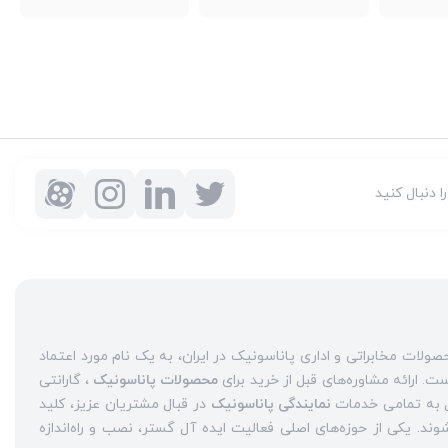
را دنبال کنید
شرکت ایده آل گستر با سابقه دو دهه فعالیت به عنوان مرکز مجاز محصولات مخابراتی و اداری پاناسونیک در ایران، به یک نام مورد اعتماد
محصولات پاناسونیک
، گارانتی
نمایندگی پاناسونیک
در قبال مشتریان عزیز، کلید
واژه‌های سربلندی ایده آل گستر در میان همراهان خود محسوب می‌شوند. یکی از حوزه‌های اصلی فعالیت ایده آل گستر، نصب و راه‌اندازه