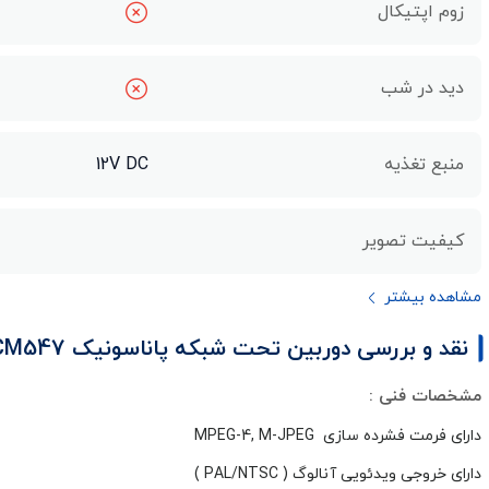
زوم اپتیکال
دید در شب
منبع تغذیه
12V DC
کیفیت تصویر
مشاهده بیشتر
نقد و بررسی دوربین تحت شبکه پاناسونیک BB-HCM547
مشخصات فنی :
دارای فرمت فشرده سازی MPEG-4, M-JPEG
دارای خروجی ویدئویی آنالوگ ( PAL/NTSC )