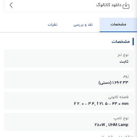
دانلود کاتالوگ
مشخصات
نقد و بررسی
نظرات
مشخصات
نوع لنز
ثابت
زوم
1.69-2.33 (دستی)
فاصله کانونی
F 2. 0 – 3.4, f 21. 5 – 43.0 mm
نوع لامپ
280W , UHM Lamp