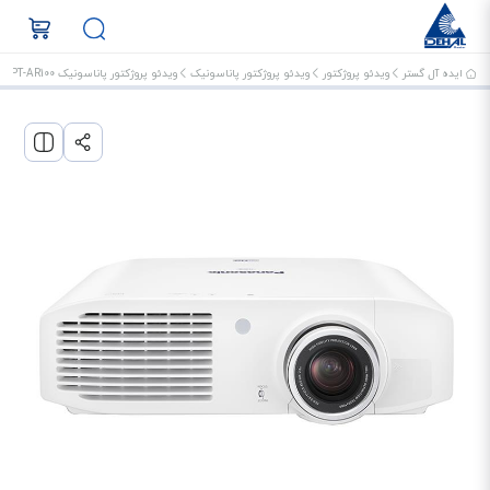
ایده آل گستر
ویدئو پروژکتور
ویدئو پروژکتور پاناسونیک
ویدئو پروژکتور پاناسونیک PT-AR100