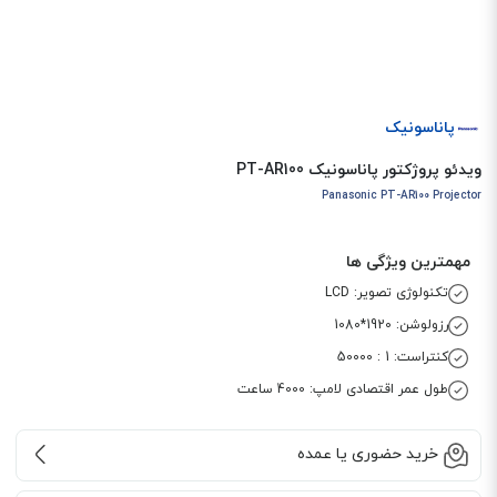
پاناسونیک
ویدئو پروژکتور پاناسونیک PT-AR100
Panasonic PT-AR100 Projector
مهمترین ویژگی ها
تکنولوژی تصویر: LCD
رزولوشن: 1920*1080
کنتراست: 1 : 50000
طول عمر اقتصادی لامپ: 4000 ساعت
خرید حضوری یا عمده