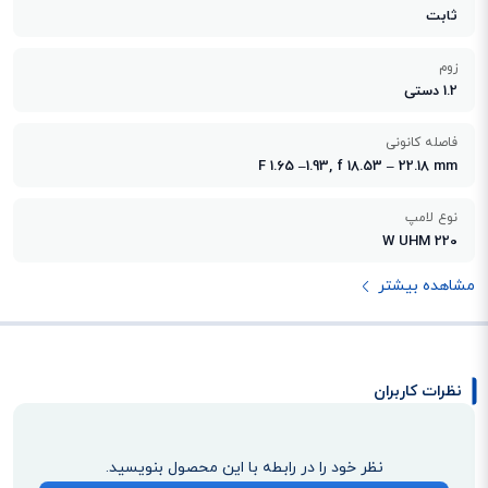
ثابت
زوم
1.2 دستی
فاصله کانونی
F 1.65 –1.93, f 18.53 – 22.18 mm
نوع لامپ
220 W UHM
مشاهده بیشتر
نظرات کاربران
نظر خود را در رابطه با این محصول بنویسید.