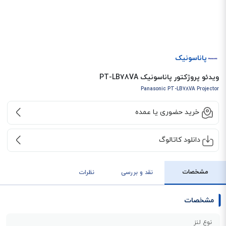
پاناسونیک
ویدئو پروژکتور پاناسونیک PT-LB78VA
Panasonic PT-LB78VA Projector
خرید حضوری یا عمده
دانلود کاتالوگ
مشخصات
نقد و بررسی
نظرات
مشخصات
نوع لنز