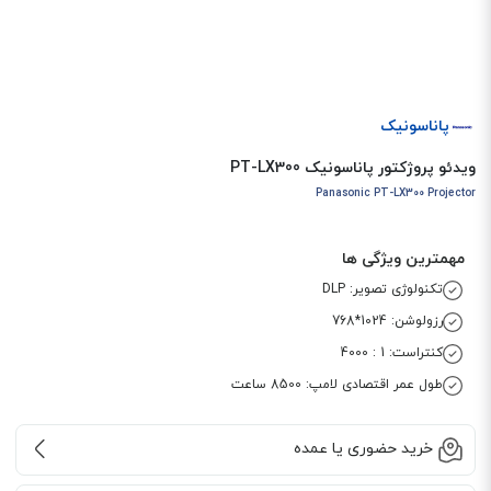
پاناسونیک
ویدئو پروژکتور پاناسونیک PT-LX300
Panasonic PT-LX300 Projector
مهمترین ویژگی ها
تکنولوژی تصویر: DLP
رزولوشن: 1024*768
کنتراست: 1 : 4000
طول عمر اقتصادی لامپ: 8500 ساعت
خرید حضوری یا عمده