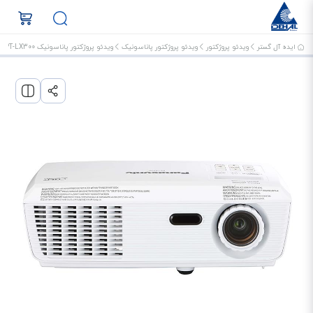
ایده آل گستر
ویدئو پروژکتور
ویدئو پروژکتور پاناسونیک
ویدئو پروژکتور پاناسونیک PT-LX300