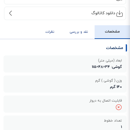
دانلود کاتالوگ
مشخصات
نقد و بررسی
نظرات
مشخصات
ابعاد (میلی متر)
گوشی: 34×48×115
وزن ( گوشی ) گرم
140 گرم
قابلیت اتصال به دیوار
تعداد خطوط
1