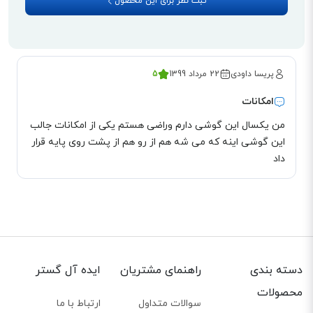
منشی تلفنی
ثبت نظر برای این محصول
این گوشی قابلیت منشی تلفنی 18 دقیقه ای دارد. تلفن بعد از چند بوق به طور
خودکار روی پیغامگیر رفته و پیغام ها را ضبط می کند.
پریسا داودی
22 مرداد 1399
5
امکانات
من یکسال این گوشی دارم وراضی هستم یکی از امکانات جالب
این گوشی اینه که می شه هم از رو هم از پشت روی پایه قرار
داد
دسته بندی
راهنمای مشتریان
ایده آل گستر
محصولات
سوالات متداول
ارتباط با ما