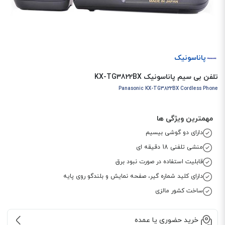
پاناسونیک
تلفن بی سیم پاناسونیک KX-TG3822BX
Panasonic KX-TG3822BX Cordless Phone
مهمترین ویژگی ها
دارای دو گوشی بیسیم
منشی تلفنی 18 دقیقه ای
قابلیت استفاده در صورت نبود برق
دارای کلید شماره گیر، صفحه نمایش و بلندگو روی پایه
ساخت کشور مالزی
خرید حضوری یا عمده