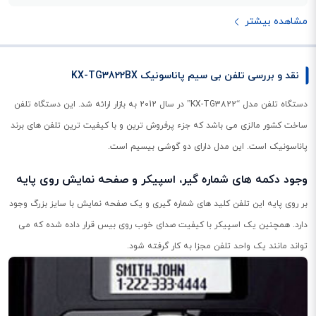
مشاهده بیشتر
نقد و بررسی تلفن بی سیم پاناسونیک KX-TG3822BX
دستگاه تلفن مدل “KX-TG3822” در سال 2012 به بازار ارائه شد. این دستگاه تلفن
ساخت کشور مالزی می باشد که جزء پرفروش ترین و با کیفیت ترین تلفن های برند
پاناسونیک است. این مدل دارای دو گوشی بیسیم است.
وجود دکمه های شماره گیر، اسپیکر و صفحه نمایش روی پایه
بر روی پایه این تلفن کلید های شماره گیری و یک صفحه نمایش با سایز بزرگ وجود
دارد. همچنین یک اسپیکر با کیفیت صدای خوب روی بیس قرار داده شده که می
تواند مانند یک واحد تلفن مجزا به کار گرفته شود.