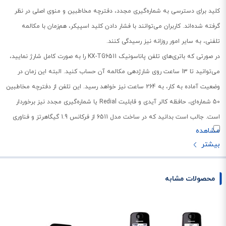
کلید برای دسترسی به شماره‌گیری مجدد، دفترچه مخاطبین و منوی اصلی در نظر
گرفته شده‌اند. کاربران می‌توانند با فشار دادن کلید اسپیکر، هم‌زمان با مکالمه
تلفنی، به سایر امور روزانه نیز رسیدگی کنند.
در صورتی که باتری‌‌های تلفن پاناسونیک KX-TG6511 را به صورت کامل شارژ نمایید،
می‌توانید تا 13 ساعت روی شارژدهی مکالمه آن حساب کنید. البته این زمان در
وضعیت آماده به کار، به 264 ساعت نیز خواهد رسید. این تلفن از دفترچه مخاطبین
50 شماره‌ای، حافظه کالر آیدی و قابلیت Redial یا شماره‌گیری مجدد نیز برخوردار
است. جالب است بدانید که در ساخت مدل 6511 از فرکانس 1.9 گیگاهرتز و فناوری
DECT 6.0 PLUS نیز استفاده شده است و همین موضوع، کیفیت مکالمه و
آنتن‌دهی گوشی بیسیم را تا حد زیادی افزایش می‌دهد.
محصولات مشابه