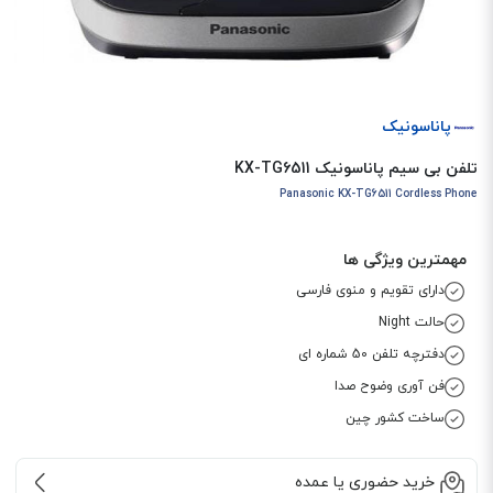
پاناسونیک
تلفن بی سیم پاناسونیک KX-TG6511
Panasonic KX-TG6511 Cordless Phone
مهمترین ویژگی ها
دارای تقویم و منوی فارسی
حالت Night
دفترچه تلفن 50 شماره ای
فن آوری وضوح صدا
ساخت کشور چین
خرید حضوری یا عمده