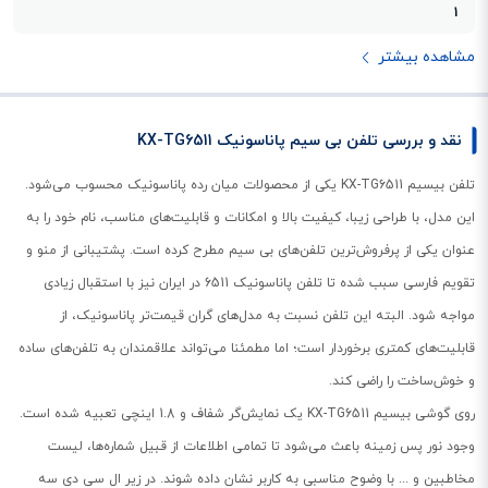
1
مشاهده بیشتر
نقد و بررسی تلفن بی سیم پاناسونیک KX-TG6511
تلفن بیسیم KX-TG6511 یکی از محصولات میان رده پاناسونیک محسوب می‌شود.
این مدل، با طراحی زیبا، کیفیت بالا و امکانات و قابلیت‌های مناسب، نام خود را به
عنوان یکی از پرفروش‌ترین تلفن‌های بی سیم مطرح کرده است. پشتیبانی از منو و
تقویم فارسی سبب شده تا تلفن پاناسونیک 6511 در ایران نیز با استقبال زیادی
مواجه شود. البته این تلفن نسبت به مدل‌های گران قیمت‌تر پاناسونیک، از
قابلیت‌های کمتری برخوردار است؛ اما مطمئنا می‌تواند علاقمندان به تلفن‌های ساده
و خوش‌ساخت را راضی کند.
روی گوشی بیسیم KX-TG6511 یک نمایش‌گر شفاف و 1.8 اینچی تعبیه شده است.
وجود نور پس زمینه باعث می‌شود تا تمامی اطلاعات از قبیل شماره‌ها، لیست
مخاطبین و ... با وضوح مناسبی به کاربر نشان داده شوند. در زیر ال سی دی سه