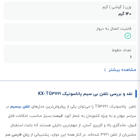
وزن ( گوشی ) گرم
140 گرم
قابلیت اتصال به دیوار
تعداد خطوط
1
مشاهده بیشتر
نقد و بررسی تلفن بی سیم پاناسونیک KX-TG3721
تلفن پاناسونیک TG3721 را می‌توان یکی از پرفروش‌ترین مدل‌های
تلفن بیسیم
‌ در
سراسر جهان و به ویژه کشورمان به شمار آورد.
قیمت
بسیار مناسب، امکانات قابل
قبول، ماندگاری بالا و کاربری آسان، از مهم‌ترین دلایلی هستند که باعث استقبال
مشتریان از تلفن 3721 شده‌اند. در کنار همه این موارد، پشتیبانی از
زبان فارسی
هم