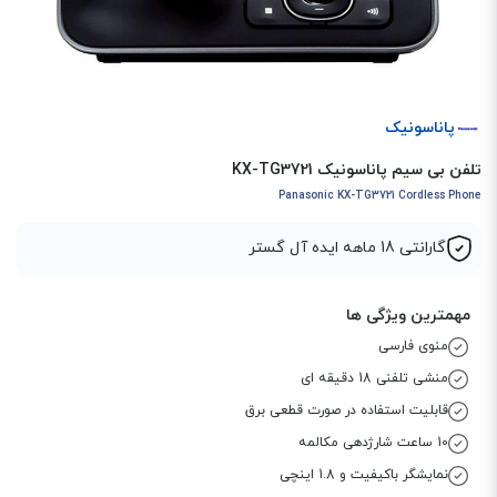
پاناسونیک
تلفن بی سیم پاناسونیک KX-TG3721
Panasonic KX-TG3721 Cordless Phone
گارانتی 18 ماهه ایده آل گستر
مهمترین ویژگی ها
منوی فارسی
منشی تلفنی 18 دقیقه ای
قابلیت استفاده در صورت قطعی برق
10 ساعت شارژدهی مکالمه
نمایشگر باکیفیت و 1.8 اینچی