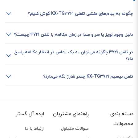
صورت عمل می‌کند که در زمان‌هایی که گوشی بی سیم در فاصله نزدیکی با دستگاه
پایه قرار دارد، سیگنال‌های تولید شده را کم‌تر می‌کند.
چگونه به پیام‌های منشی تلفنی KX-TG3721 گوش کنیم؟
دلیل وجود نویز یا سر و صدا در زمان مکالمه با تلفن 3721 چیست؟
در تلفن 3721 چگونه می‌توان به یک تماس در انتظار مکالمه پاسخ
داد؟
تلفن بیسیم KX-TG3721 چقدر شارژ نگه می‌دارد؟
دسته بندی
راهنمای مشتریان
ایده آل گستر
حالت Night Mode یا استراحت
محصولات
سوالات متداول
ارتباط با ما
تماس‌های بی‌موقع، همیشه آزار دهنده هستند. تصور کنید که با یک تماس تلفنی