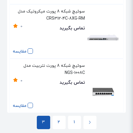
سوئیچ شبکه 8 پورت میکروتیک مدل
CRS312-4C-8XG-RM
0
تماس بگیرید
مقایسه
سوئیچ شبکه 8 پورت نتربیت مدل
NGS-1008C
0
تماس بگیرید
مقایسه
3
2
1