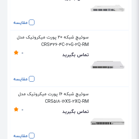
مقایسه
سوئیچ شبکه 20 پورت میکروتیک مدل
CRS326-4C-20G-2Q-RM
0
تماس بگیرید
مقایسه
سوئیچ شبکه 16 پورت میکروتیک مدل
CRS518-16XS-2XQ-RM
0
تماس بگیرید
مقایسه