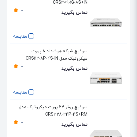
CRS309-1G-8S+IN
0
تماس بگیرید
مقایسه
سوئیچ شبکه هوشمند 8 پورت
میکروتیک مدل CRS112-8P-4S-IN
0
تماس بگیرید
مقایسه
سوئیچ روتر 24 پورت میکروتیک مدل
CRS328-24P-4S+RM
0
تماس بگیرید