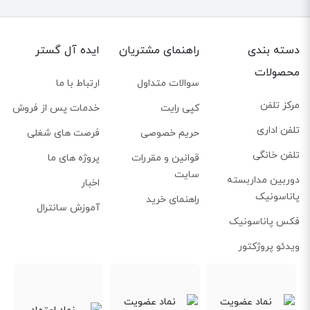
دسته بندی
راهنمای مشتریان
ایده آل گستر
محصولات
سوالات متداول
ارتباط با ما
مرکز تلفن
کپی رایت
خدمات پس از فروش
تلفن اداری
حریم خصوصی
فرصت های شغلی
تلفن خانگی
قوانین و مقررات
پروژه های ما
سایت
دوربین مداربسته
اخبار
پاناسونیک
راهنمای خرید
آموزش سانترال
فکس پاناسونیک
ویدئو پروژکتور