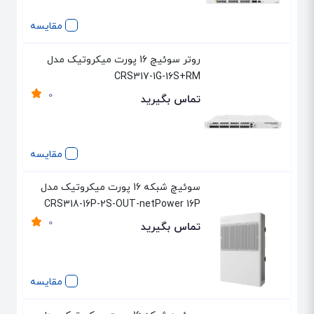
مقایسه
روتر سوئیچ 16 پورت میکروتیک مدل
CRS317-1G-16S+RM
0
تماس بگیرید
مقایسه
سوئیچ شبکه 16 پورت میکروتیک مدل
CRS318-16P-2S-OUT-netPower 16P
0
تماس بگیرید
مقایسه