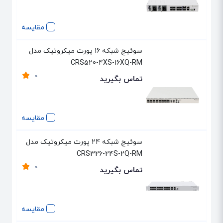
مقایسه
سوئیچ شبکه 16 پورت میکروتیک مدل
CRS520-4XS-16XQ-RM
0
تماس بگیرید
مقایسه
سوئیچ شبکه 24 پورت میکروتیک مدل
CRS326-24S-2Q-RM
0
تماس بگیرید
مقایسه