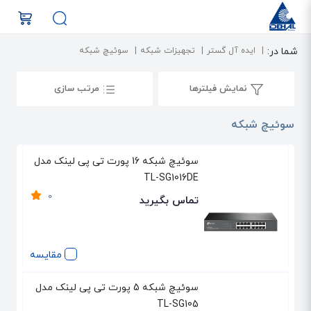
شما در:
ایده آل گستر
تجهیزات شبکه
سوئیچ شبکه
نمایش فیلترها
مرتب سازی
سوئیچ شبکه
سوئیچ شبکه 16 پورت تی پی لینک مدل
TL-SG1016DE
0
تماس بگیرید
مقایسه
سوئیچ شبکه 5 پورت تی پی لینک مدل
TL-SG105