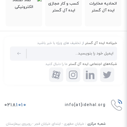
خبرنامه ایده آل گستر
از تخفیف های ویژه با خبر باشید
شبکه‌های اجتماعی ایده آل گستر
ما را دنبال کنید
۰۲۱۸
۱۰۱۰
info[at]idehal.org
شعبه مرکزی :
خیابان مطهری - ابتدای خیابان فجر - روبروی بیمارستان