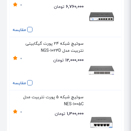
0
6,760,000
تومان
مقایسه
سوئیچ شبکه 24 پورت گیگابیتی
نتربیت مدل NGS-1024D
0
12,000,000
تومان
مقایسه
سوئیچ شبکه 5 پورت نتربیت مدل
NES-1005C
0
1,300,000
تومان