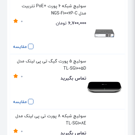
سوئیچ شبکه 6 پورت +PoE نتربیت
مدل NGS-F1006P-C
0
6,700,000
تومان
مقایسه
سوئیچ 5 پورت گیگ تی پی لینک مدل
TL-SG1005D
0
تماس بگیرید
مقایسه
سوئیچ شبکه 8 پورت تی پی لینک مدل
TL-SG108E
0
تماس بگیرید