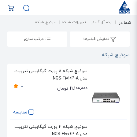
شما در:
ایده آل گستر
تجهیزات شبکه
سوئیچ شبکه
نمایش فیلترها
مرتب سازی
سوئیچ شبکه
سوئیچ شبکه 8 پورت گیگابیتی نتربیت
مدل NGS-F1010P-A
0
11,100,000
تومان
مقایسه
سوئیچ شبکه 4 پورت گیگابیتی نتربیت
مدل NGS-F1006P-A