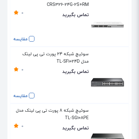
CRS326-24G-2S+RM
0
تماس بگیرید
مقایسه
سوئیچ شبکه 24 پورت تی پی لینک
مدل TL-SF1024D
0
تماس بگیرید
مقایسه
سوئیچ شبکه 8 پورت تی پی لینک مدل
TL-SG108PE
0
تماس بگیرید