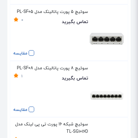
سوئیچ 5 پورت پانالینک مدل PL-SF05
0
تماس بگیرید
مقایسه
سوئیچ 8 پورت پانالینک مدل PL-SF08
1
تماس بگیرید
مقایسه
سوئیچ شبکه 16 پورت تی پی لینک مدل
TL-SG1016D