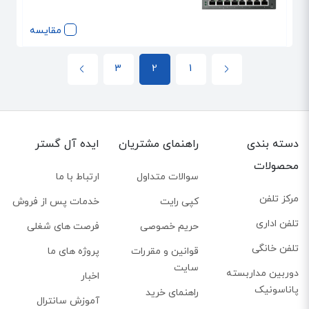
مقایسه
3
2
1
دسته بندی
راهنمای مشتریان
ایده آل گستر
محصولات
سوالات متداول
ارتباط با ما
مرکز تلفن
کپی رایت
خدمات پس از فروش
تلفن اداری
حریم خصوصی
فرصت های شغلی
تلفن خانگی
قوانین و مقررات
پروژه های ما
سایت
دوربین مداربسته
اخبار
پاناسونیک
راهنمای خرید
آموزش سانترال