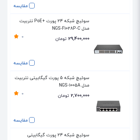
مقایسه
سوئیچ شبکه 24 پورت +PoE نتربیت
مدل NGS-F1028P-C
0
29,400,000
تومان
مقایسه
سوئیچ شبکه 5 پورت گیگابیتی نتربیت
مدل NGS-1005A
0
2,700,000
تومان
مقایسه
سوئیچ شبکه 24 پورت گیگابیتی