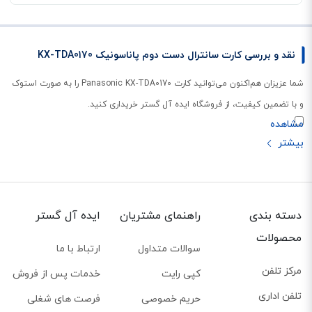
نقد و بررسی کارت سانترال دست دوم پاناسونیک KX-TDA0170
شما عزیزان هم‌اکنون می‌توانید کارت Panasonic KX-TDA0170 را به صورت استوک
و با تضمین کیفیت، از فروشگاه ایده آل گستر خریداری کنید.
دسته بندی
راهنمای مشتریان
ایده آل گستر
محصولات
سوالات متداول
ارتباط با ما
مرکز تلفن
کپی رایت
خدمات پس از فروش
تلفن اداری
حریم خصوصی
فرصت های شغلی