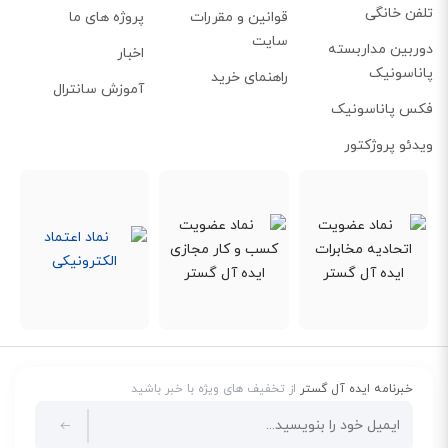
تلفن خانگی
قوانین و مقررات
پروژه های ما
سایت
دوربین مداربسته
اخبار
پاناسونیک
راهنمای خرید
آموزش سانترال
فکس پاناسونیک
ویدئو پروژکتور
خبرنامه ایده آل گستر
از تخفیف های ویژه با خبر باشید