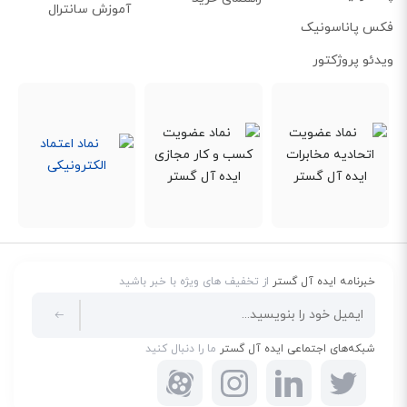
آموزش سانترال
فکس پاناسونیک
ویدئو پروژکتور
خبرنامه ایده آل گستر
از تخفیف های ویژه با خبر باشید
شبکه‌های اجتماعی ایده آل گستر
ما را دنبال کنید