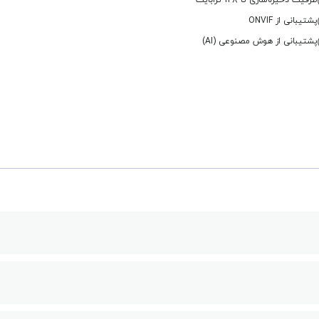
ظرفیت ذخیره‌سازی تا 128 ترابایت
پشتیبانی از ONVIF
پشتیبانی از هوش مصنوعی (AI)