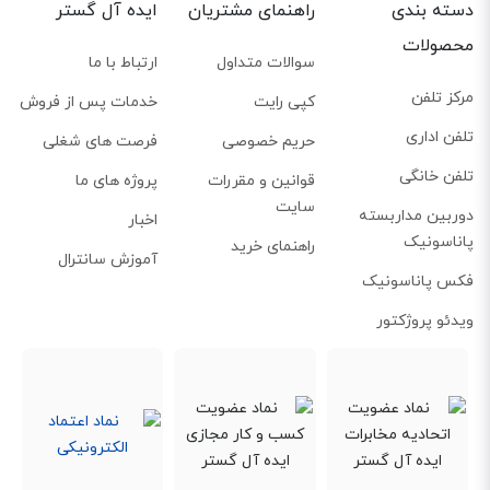
دسته بندی
راهنمای مشتریان
ایده آل گستر
محصولات
سوالات متداول
ارتباط با ما
مرکز تلفن
کپی رایت
خدمات پس از فروش
تلفن اداری
حریم خصوصی
فرصت های شغلی
تلفن خانگی
قوانین و مقررات
پروژه های ما
سایت
دوربین مداربسته
اخبار
پاناسونیک
راهنمای خرید
آموزش سانترال
فکس پاناسونیک
ویدئو پروژکتور