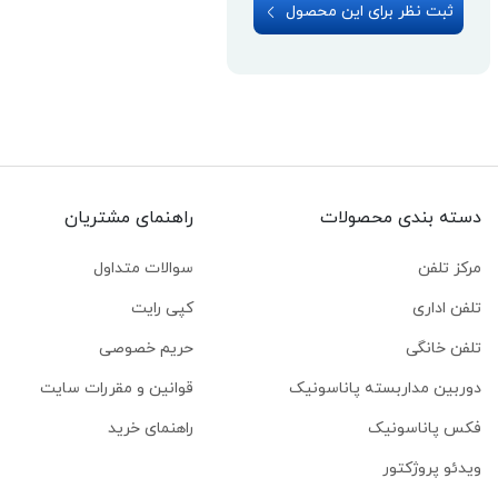
ثبت نظر برای این محصول
دسته بندی محصولات
راهنمای مشتریان
مرکز تلفن
سوالات متداول
تلفن اداری
کپی رایت
تلفن خانگی
حریم خصوصی
دوربین مداربسته پاناسونیک
قوانین و مقررات سایت
فکس پاناسونیک
راهنمای خرید
ویدئو پروژکتور