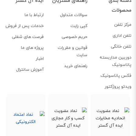
دسته بندی
راهنمای مشتریان
ایده آل گستر
محصولات
سوالات متداول
ارتباط با ما
مرکز تلفن
کپی رایت
خدمات پس از فروش
تلفن اداری
حریم خصوصی
فرصت های شغلی
تلفن خانگی
قوانین و مقررات
پروژه های ما
سایت
دوربین مداربسته
اخبار
پاناسونیک
راهنمای خرید
آموزش سانترال
فکس پاناسونیک
ویدئو پروژکتور