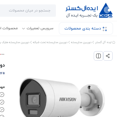
دسته بندی محصولات
سرویس تعمیرات
محصولات ا
ایده آل گستر
دوربین مداربسته
دوربین مداربسته تحت شبکه
دوربین مداربسته هایک و
دور
era
مهم