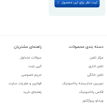
ثبت نظر برای این محصول
دسته بندی محصولات
راهنمای مشتریان
مرکز تلفن
سوالات متداول
تلفن اداری
کپی رایت
تلفن خانگی
حریم خصوصی
دوربین مداربسته پاناسونیک
قوانین و مقررات سایت
فکس پاناسونیک
راهنمای خرید
ویدئو پروژکتور