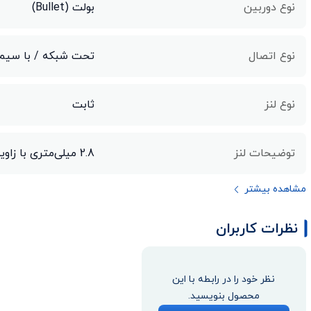
نوع دوربین
بولت (Bullet)
نوع اتصال
تحت شبکه / با سیم
نوع لنز
ثابت
توضیحات لنز
2.8 میلی‌متری با زاویه دید افقی 104 درجه
مشاهده بیشتر
نظرات کاربران
نظر خود را در رابطه با این
محصول بنویسید.