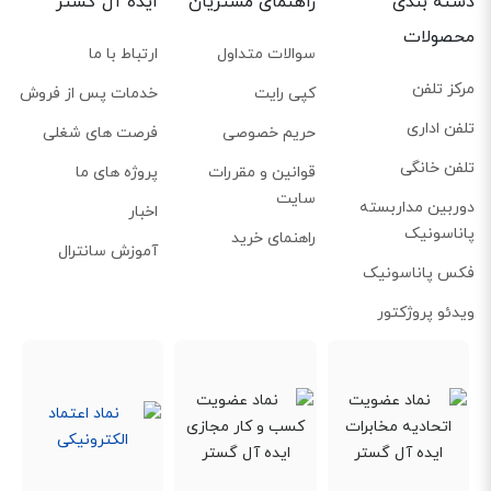
دسته بندی
راهنمای مشتریان
ایده آل گستر
محصولات
سوالات متداول
ارتباط با ما
مرکز تلفن
کپی رایت
خدمات پس از فروش
تلفن اداری
حریم خصوصی
فرصت های شغلی
تلفن خانگی
قوانین و مقررات
پروژه های ما
سایت
دوربین مداربسته
اخبار
پاناسونیک
راهنمای خرید
آموزش سانترال
فکس پاناسونیک
ویدئو پروژکتور