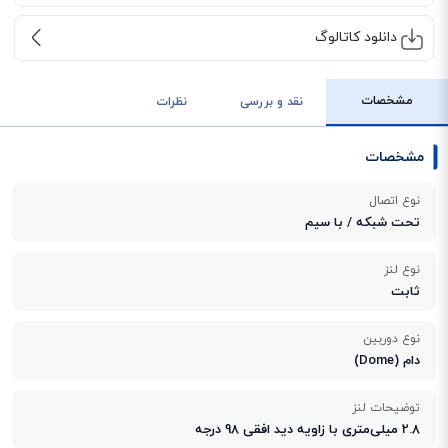
دانلود کاتالوگ
مشخصات
نقد و بررسی
نظرات
مشخصات
نوع اتصال
تحت شبکه / با سیم
نوع لنز
ثابت
نوع دوربین
دام (Dome)
توضیحات لنز
2.8 میلی‌متری با زاویه دید افقی 98 درجه