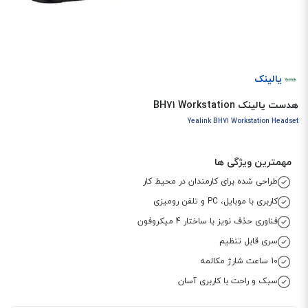
یالینک
هدست یالینک BH71 Workstation
Yealink BH71 Workstation Headset
مهمترین ویژگی ها
طراحی شده برای کارمندان در محیط کار
کاربری با موبایل، PC و تلفن رومیزی
فناوری حذف نویز با ساختار 4 میکروفون
سری قابل تنظیم
10 ساعت شارژ مکالمه
سبک و راحت با کاربری آسان