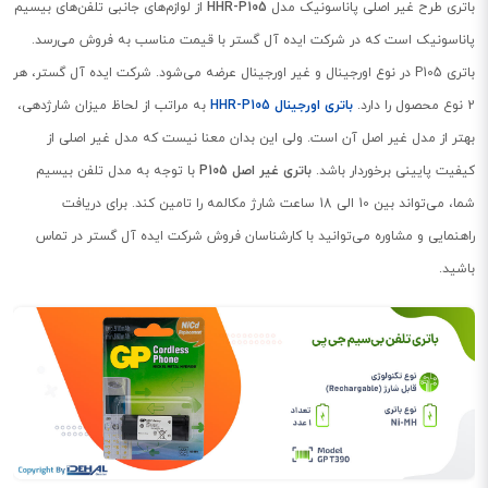
باتری طرح غیر اصلی پاناسونیک مدل
HHR-P105
از لوازم‌های جانبی تلفن‌های بیسیم
پاناسونیک است که در شرکت ایده‌ آل گستر با قیمت مناسب به فروش می‌رسد.
باتری P105 در نوع اورجینال و غیر اورجینال عرضه می‌شود. شرکت ایده آل گستر، هر
2 نوع محصول را دارد.
باتری اورجینال HHR-P105
به مراتب از لحاظ میزان شارژدهی،
بهتر از مدل غیر اصل آن است. ولی این بدان معنا نیست که مدل غیر اصلی از
کیفیت پایینی برخوردار باشد.
باتری غیر اصل P105
با توجه به مدل تلفن بیسیم
شما، می‌تواند بین 10 الی 18 ساعت شارژ مکالمه را تامین کند. برای دریافت
راهنمایی و مشاوره می‌توانید با کارشناسان فروش شرکت ایده آل گستر در تماس
باشید.