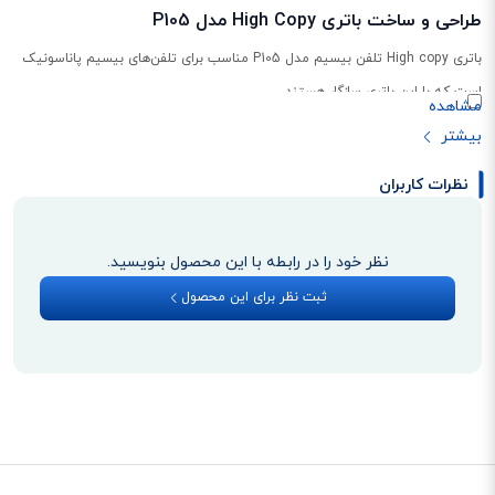
طراحی و ساخت باتری High Copy مدل P105
باتری High copy تلفن بیسیم مدل P105 مناسب برای تلفن‌های بیسیم پاناسونیک
است که با این باتری سازگار هستند.
نظرات کاربران
نظر خود را در رابطه با این محصول بنویسید.
ثبت نظر برای این محصول