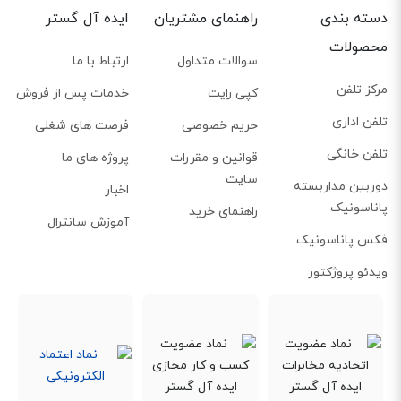
دسته بندی
راهنمای مشتریان
ایده آل گستر
محصولات
سوالات متداول
ارتباط با ما
مرکز تلفن
کپی رایت
خدمات پس از فروش
تلفن اداری
حریم خصوصی
فرصت های شغلی
تلفن خانگی
قوانین و مقررات
پروژه های ما
سایت
دوربین مداربسته
اخبار
پاناسونیک
راهنمای خرید
آموزش سانترال
فکس پاناسونیک
ویدئو پروژکتور