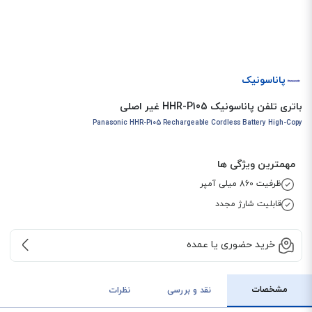
پاناسونیک
باتری تلفن پاناسونیک HHR-P105 غیر اصلی
Panasonic HHR-P105 Rechargeable Cordless Battery High-Copy
مهمترین ویژگی ها
ظرفیت 860 میلی آمپر
قابلیت شارژ مجدد
خرید حضوری یا عمده
مشخصات
نقد و بررسی
نظرات